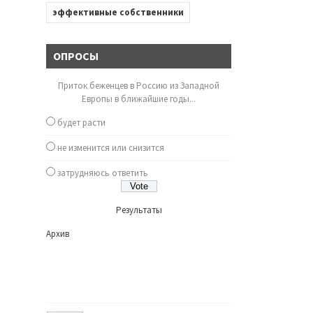
эффективные собственники
ОПРОСЫ
Приток беженцев в Россию из Западной
Европы в ближайшие годы...
будет расти
не изменится или снизится
затрудняюсь ответить
Результаты
Архив