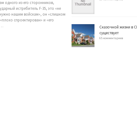
ам одного из его сторонников,
ударный истребитель F-35, это «не
 нужно нашим войскам», он «слишком
 «плохо спроектирован» и «его
е…
Сказочной жизни в С
существует
65 комментариев