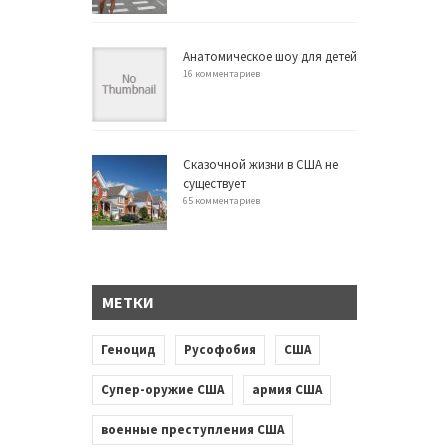
Анатомическое шоу для детей
16 комментариев
Сказочной жизни в США не
существует
65 комментариев
МЕТКИ
Геноцид
Русофобия
США
Супер-оружие США
армия США
военные преступления США