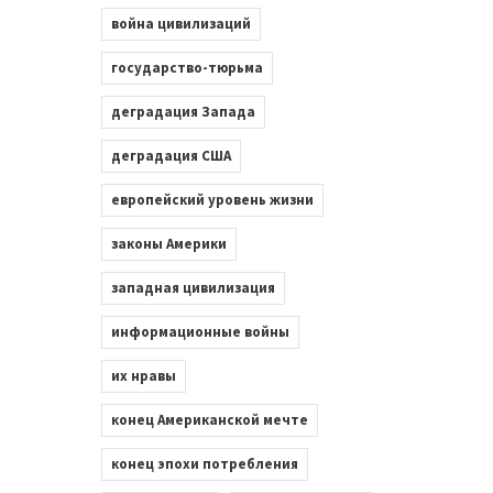
война цивилизаций
государство-тюрьма
деградация Запада
деградация США
европейский уровень жизни
законы Америки
западная цивилизация
информационные войны
их нравы
конец Американской мечте
конец эпохи потребления