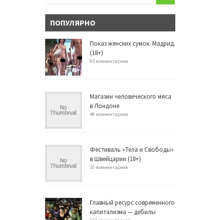
ПОПУЛЯРНО
Показ женских сумок. Мадрид.
(18+)
95 комментариев
Магазин человеческого мяса
в Лондоне
48 комментариев
Фестиваль «Тела и Свободы»
в Швейцарии (18+)
20 комментариев
Главный ресурс современного
капитализма — дебилы