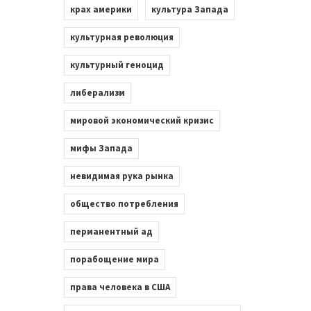
крах америки
культура Запада
культурная революция
культурный геноцид
либерализм
мировой экономический кризис
мифы Запада
невидимая рука рынка
общество потребления
перманентный ад
порабощение мира
права человека в США