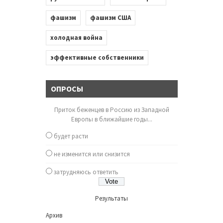
фашизм
фашизм США
холодная война
эффективные собственники
ОПРОСЫ
Приток беженцев в Россию из Западной
Европы в ближайшие годы...
будет расти
не изменится или снизится
затрудняюсь ответить
Результаты
Архив