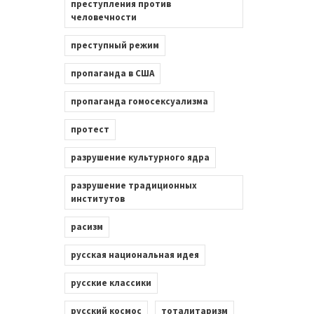
преступления против
человечности
преступный режим
пропаганда в США
пропаганда гомосексуализма
протест
разрушение культурного ядра
разрушение традиционных
институтов
расизм
русская национальная идея
русские классики
русский космос
тоталитаризм