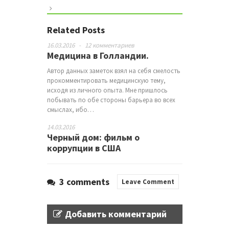
Related Posts
16.03.2016
-
12 комментариев
Медицина в Голландии.
Автор данных заметок взял на себя смелость
прокомментировать медицинскую тему,
исходя из личного опыта. Мне пришлось
побывать по обе стороны барьера во всех
смыслах, ибо…
14.03.2016
Черный дом: фильм о
коррупции в США
3 comments
Leave Comment
Добавить комментарий