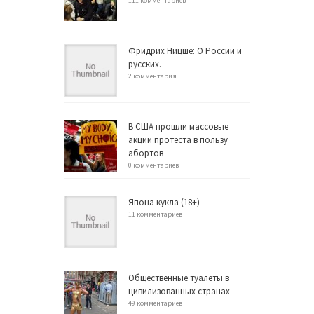
111 комментариев
Фридрих Ницше: О России и
русских.
2 комментария
В США прошли массовые
акции протеста в пользу
абортов
0 комментариев
Япона кукла (18+)
11 комментариев
Общественные туалеты в
цивилизованных странах
49 комментариев