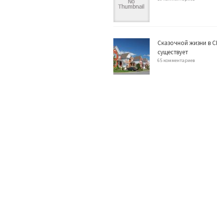
Сказочной жизни в С
существует
65 комментариев