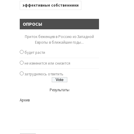
эффективные собственники
ОПРОСЫ
Приток беженцев в Россию из Западной
Европы в ближайшие годы...
будет расти
не изменится или снизится
затрудняюсь ответить
Результаты
Архив