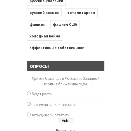
русские классики
русский космос
тоталитаризм
фашизм
фашизм США
холодная война
эффективные собственники
ОПРОСЫ
Приток беженцев в Россию из Западной
Европы в ближайшие годы...
будет расти
не изменится или снизится
затрудняюсь ответить
Результаты