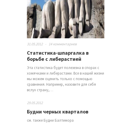
31.05.2012
-
14 комментариев
Статистика-шпаргалка в
борьбе с либерастией
Эта статистика будет полезезна в спорах с
хомячками и либерастами. Все в нашей жизни
мы можем оценить только с помощью
сравнения. Например, назовите для себя
вслух страну,…
29.05.2012
Будни черных кварталов
см. также Будни Балтимора