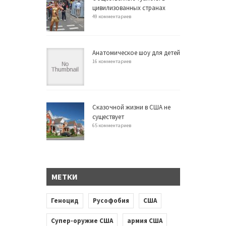
цивилизованных странах
49 комментариев
Анатомическое шоу для детей
16 комментариев
Сказочной жизни в США не
существует
65 комментариев
МЕТКИ
Геноцид
Русофобия
США
Супер-оружие США
армия США