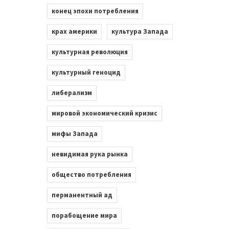
конец эпохи потребления
крах америки
культура Запада
культурная революция
культурный геноцид
либерализм
мировой экономический кризис
мифы Запада
невидимая рука рынка
общество потребления
перманентный ад
порабощение мира