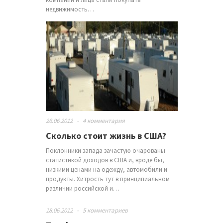
недвижимость…
26.06.2012
-
4 комментария
Сколько стоит жизнь в США?
Поклонники запада зачастую очарованы
статистикой доходов в США и, вроде бы,
низкими ценами на одежду, автомобили и
продукты. Хитрость тут в принципиальном
различии российской и…
18.06.2012
-
5 комментариев