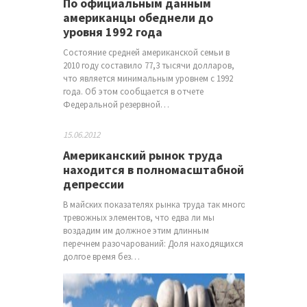
По официальным данным
американцы обеднели до
уровня 1992 года
Состояние средней американской семьи в
2010 году составило 77,3 тысячи долларов,
что является минимальным уровнем с 1992
года. Об этом сообщается в отчете
Федеральной резервной…
15.06.2012
Американский рынок труда
находится в полномасштабной
депрессии
В майских показателях рынка труда так много
тревожных элементов, что едва ли мы
воздадим им должное этим длинным
перечнем разочарований: Доля находящихся
долгое время без…