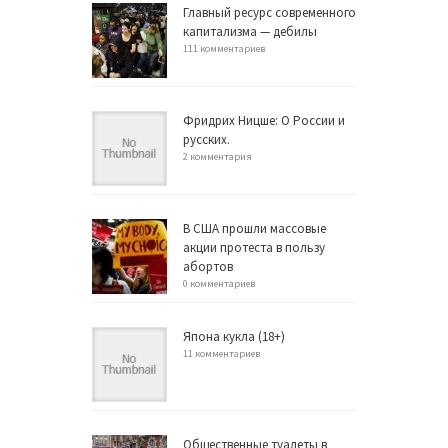
Главный ресурс современного
капитализма — дебилы
111 комментариев
Фридрих Ницше: О России и
русских.
2 комментария
В США прошли массовые
акции протеста в пользу
абортов
0 комментариев
Япона кукла (18+)
11 комментариев
Общественные туалеты в