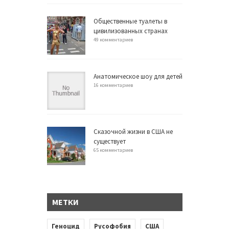
Общественные туалеты в
цивилизованных странах
49 комментариев
Анатомическое шоу для детей
16 комментариев
Сказочной жизни в США не
существует
65 комментариев
МЕТКИ
Геноцид
Русофобия
США