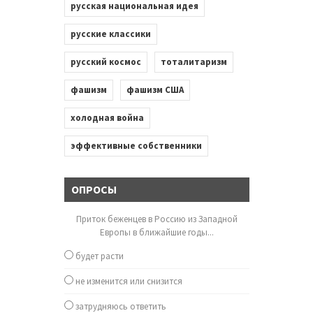
русская национальная идея
русские классики
русский космос
тоталитаризм
фашизм
фашизм США
холодная война
эффективные собственники
ОПРОСЫ
Приток беженцев в Россию из Западной
Европы в ближайшие годы...
будет расти
не изменится или снизится
затрудняюсь ответить