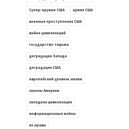
Супер-оружие США
армия США
военные преступления США
война цивилизаций
государство-тюрьма
деградация Запада
деградация США
европейский уровень жизни
законы Америки
западная цивилизация
информационные войны
их нравы