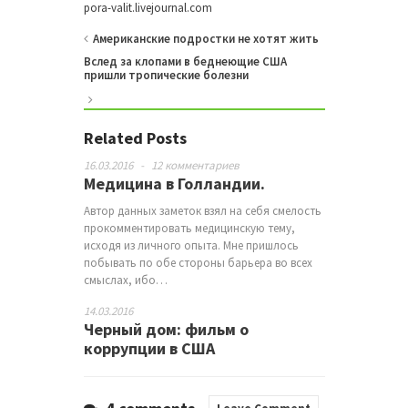
pora-valit.livejournal.com
Американские подростки не хотят жить
Вслед за клопами в беднеющие США
пришли тропические болезни
Related Posts
16.03.2016
-
12 комментариев
Медицина в Голландии.
Автор данных заметок взял на себя смелость
прокомментировать медицинскую тему,
исходя из личного опыта. Мне пришлось
побывать по обе стороны барьера во всех
смыслах, ибо…
14.03.2016
Черный дом: фильм о
коррупции в США