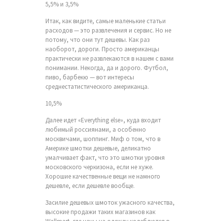
5,5% и 3,5%
Итак, как видите, самые маленькие статьи
расходов — это развлечения и сервис. Но не
потому, что они тут дешевы. Как раз
наоборот, дороги. Просто американцы
практически не развлекаются в нашем с вами
понимании. Некогда, да и дорого. Футбол,
пиво, барбекю — вот интересы
среднестатистического американца.
10,5%
Далее идет «Everything else», куда входит
любимый россиянами, а особенно
москвичами, шоппинг. Миф о том, что в
Америке шмотки дешевые, деликатно
умалчивает факт, что это шмотки уровня
московского черкизона, если не хуже.
Хорошие качественные вещи не намного
дешевле, если дешевле вообще.
Засилие дешевых шмоток ужасного качества,
высокие продажи таких магазинов как