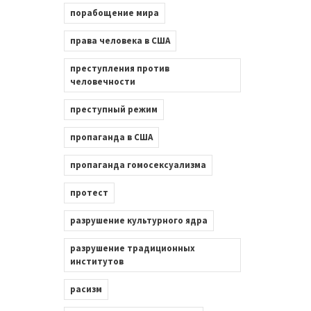
порабощение мира
права человека в США
преступления против
человечности
преступный режим
пропаганда в США
пропаганда гомосексуализма
протест
разрушение культурного ядра
разрушение традиционных
институтов
расизм