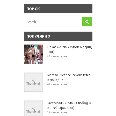
ПОИСК
ПОПУЛЯРНО
Показ женских сумок. Мадрид.
(18+)
95 комментариев
Магазин человеческого мяса
в Лондоне
48 комментариев
Фестиваль «Тела и Свободы»
в Швейцарии (18+)
20 комментариев