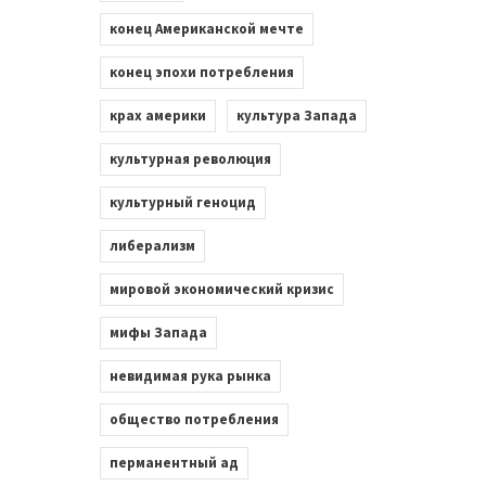
конец Американской мечте
конец эпохи потребления
крах америки
культура Запада
культурная революция
культурный геноцид
либерализм
мировой экономический кризис
мифы Запада
невидимая рука рынка
общество потребления
перманентный ад