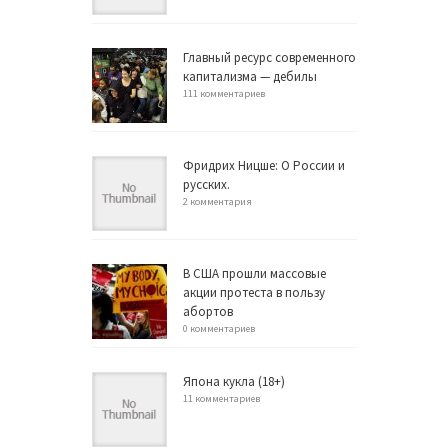
Главный ресурс современного
капитализма — дебилы
111 комментариев
Фридрих Ницше: О России и
русских.
2 комментария
В США прошли массовые
акции протеста в пользу
абортов
0 комментариев
Япона кукла (18+)
11 комментариев