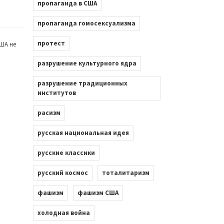
пропаганда в США
пропаганда гомосексуализма
протест
ША не
разрушение культурного ядра
разрушение традиционных
институтов
расизм
русская национальная идея
русские классики
русский космос
тоталитаризм
фашизм
фашизм США
холодная война