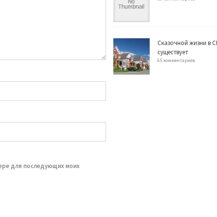
Сказочной жизни в С
существует
65 комментариев
зере для последующих моих