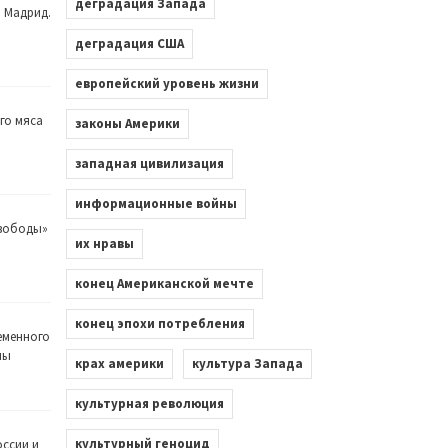
деградация Запада
. Мадрид.
деградация США
европейский уровень жизни
го мяса
законы Америки
западная цивилизация
информационные войны
Свободы»
их нравы
конец Американской мечте
конец эпохи потребления
еменного
лы
крах америки
культура Запада
культурная революция
культурный геноцид
оссии и