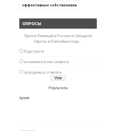
эффективные собственники
ОПРОСЫ
Приток беженцев в Россию из Западной
Европы в ближайшие годы...
будет расти
не изменится или снизится
затрудняюсь ответить
Результаты
Архив