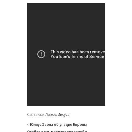
См. также:
Лагерь Иисуса
Юлиус Эвола об упадке Европы
Особая роль медиакорпораций в