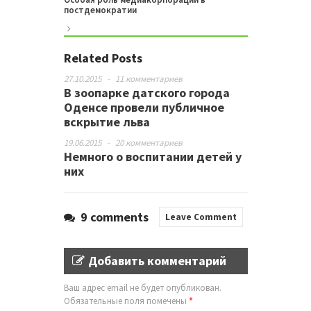
постдемократии
Related Posts
27.10.2015
-
11 комментариев
В зоопарке датского города
Оденсе провели публичное
вскрытие льва
19.06.2015
-
20 комментариев
Немного о воспитании детей у
них
9 comments
Leave Comment
Добавить комментарий
Ваш адрес email не будет опубликован.
Обязательные поля помечены
*