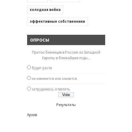
холодная война
эффективные собственники
ОПРОСЫ
Приток беженцев в Россию из Западной
Европы в ближайшие годы...
будет расти
не изменится или снизится
затрудняюсь ответить
Результаты
Архив