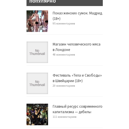
ПОПУЛЯРНО
Показ женских сумок. Мадрид.
(18+)
95 комментариев
Магазин человеческого мяса
в Лондоне
48 комментариев
Фестиваль «Тела и Свободы»
в Швейцарии (18+)
20 комментариев
Главный ресурс современного
капитализма — дебилы
111 комментариев