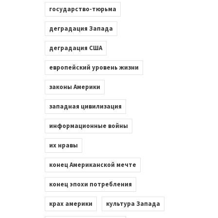
государство-тюрьма
деградация Запада
деградация США
европейский уровень жизни
законы Америки
западная цивилизация
информационные войны
их нравы
конец Американской мечте
конец эпохи потребления
крах америки
культура Запада