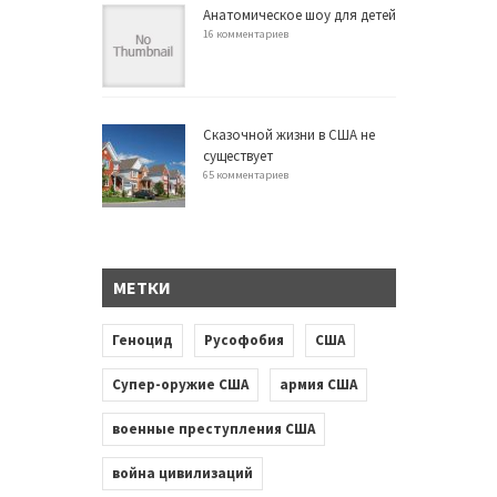
Анатомическое шоу для детей
16 комментариев
Сказочной жизни в США не
существует
65 комментариев
МЕТКИ
Геноцид
Русофобия
США
Супер-оружие США
армия США
военные преступления США
война цивилизаций