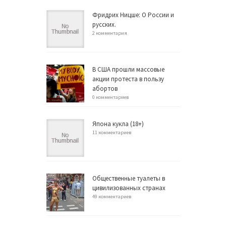
Фридрих Ницше: О России и
русских.
2 комментария
В США прошли массовые
акции протеста в пользу
абортов
0 комментариев
Япона кукла (18+)
11 комментариев
Общественные туалеты в
цивилизованных странах
49 комментариев