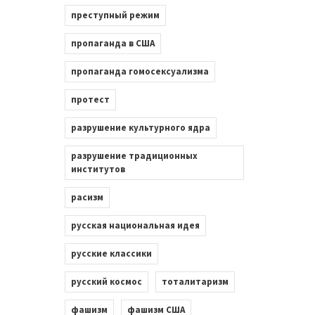
преступный режим
пропаганда в США
пропаганда гомосексуализма
протест
разрушение культурного ядра
разрушение традиционных
институтов
расизм
русская национальная идея
русские классики
русский космос
тоталитаризм
фашизм
фашизм США