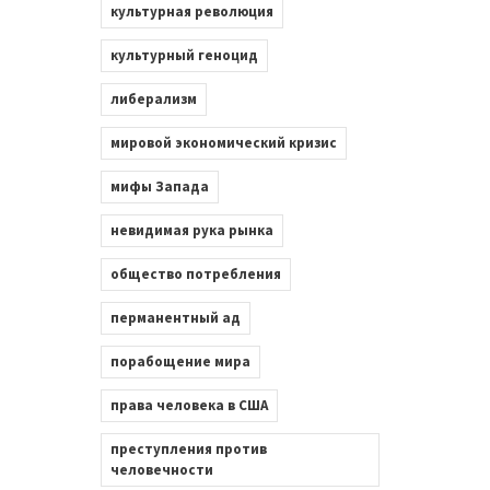
культурная революция
культурный геноцид
либерализм
мировой экономический кризис
мифы Запада
невидимая рука рынка
общество потребления
перманентный ад
порабощение мира
права человека в США
преступления против
человечности