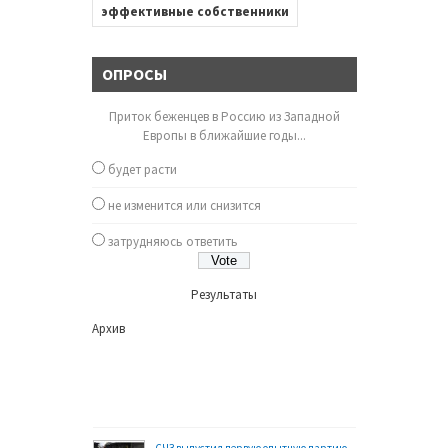
эффективные собственники
ОПРОСЫ
Приток беженцев в Россию из Западной
Европы в ближайшие годы...
будет расти
не изменится или снизится
затрудняюсь ответить
Результаты
Архив
СЧЗ выпустил первую опытную партию