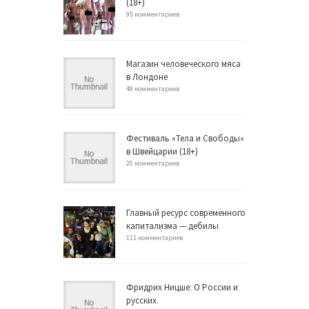
(18+)
95 комментариев
Магазин человеческого мяса
в Лондоне
48 комментариев
Фестиваль «Тела и Свободы»
в Швейцарии (18+)
20 комментариев
Главный ресурс современного
капитализма — дебилы
111 комментариев
Фридрих Ницше: О России и
русских.