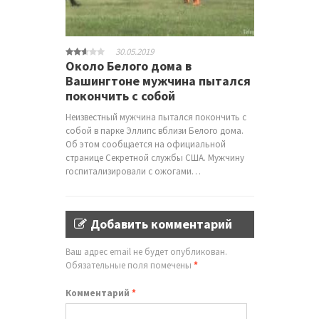
30.05.2019
Около Белого дома в
Вашингтоне мужчина пытался
покончить с собой
Неизвестный мужчина пытался покончить с
собой в парке Эллипс вблизи Белого дома.
Об этом сообщается на официальной
странице Секретной службы США. Мужчину
госпитализировали с ожогами…
Добавить комментарий
Ваш адрес email не будет опубликован.
Обязательные поля помечены
*
Комментарий
*