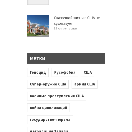
Сказочной жизни в США не
существует
65 комментариев
МЕТКИ
Геноцид
Русофобия
США
Супер-оружие США
армия США
военные преступления США
война цивилизаций
государство-тюрьма
деградация Запада