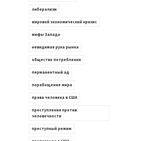
либерализм
мировой экономический кризис
мифы Запада
невидимая рука рынка
общество потребления
перманентный ад
порабощение мира
права человека в США
преступления против
человечности
преступный режим