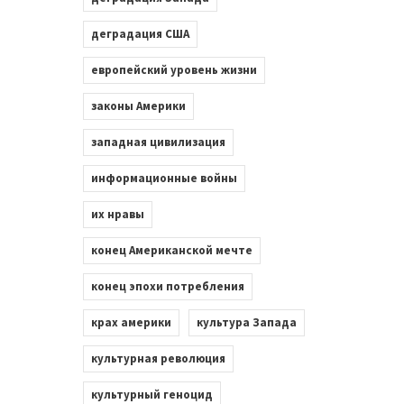
деградация США
европейский уровень жизни
законы Америки
западная цивилизация
информационные войны
их нравы
конец Американской мечте
конец эпохи потребления
крах америки
культура Запада
культурная революция
культурный геноцид