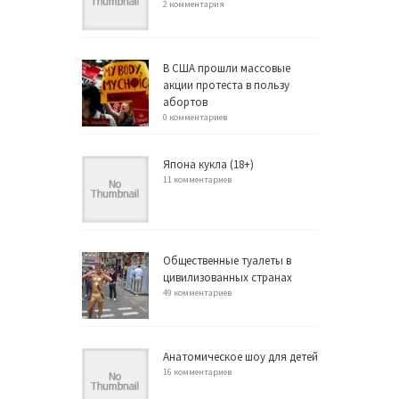
2 комментария
В США прошли массовые
акции протеста в пользу
абортов
0 комментариев
Япона кукла (18+)
11 комментариев
Общественные туалеты в
цивилизованных странах
49 комментариев
Анатомическое шоу для детей
16 комментариев