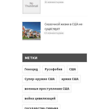
16 комментариев
Сказочной жизни в США не
существует
65 комментариев
МЕТКИ
Геноцид
Русофобия
США
Супер-оружие США
армия США
военные преступления США
война цивилизаций
государство-тюрьма