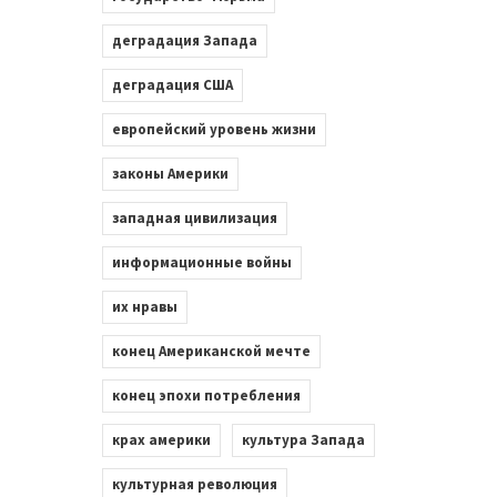
деградация Запада
деградация США
европейский уровень жизни
законы Америки
западная цивилизация
информационные войны
их нравы
конец Американской мечте
конец эпохи потребления
крах америки
культура Запада
культурная революция