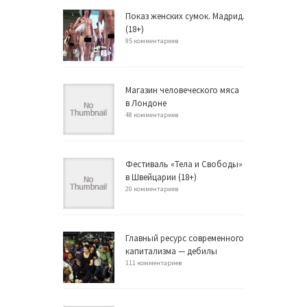
Показ женских сумок. Мадрид.
(18+)
95 комментариев
Магазин человеческого мяса
в Лондоне
48 комментариев
Фестиваль «Тела и Свободы»
в Швейцарии (18+)
20 комментариев
Главный ресурс современного
капитализма — дебилы
111 комментариев