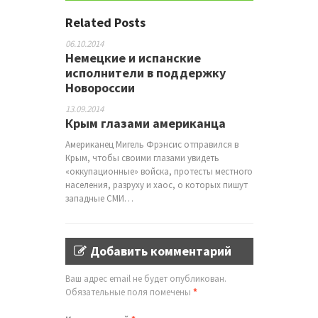
Related Posts
06.10.2014
Немецкие и испанские
исполнители в поддержку
Новороссии
13.09.2014
Крым глазами американца
Американец Мигель Фрэнсис отправился в
Крым, чтобы своими глазами увидеть
«оккупационные» войска, протесты местного
населения, разруху и хаос, о которых пишут
западные СМИ…
Добавить комментарий
Ваш адрес email не будет опубликован.
Обязательные поля помечены
*