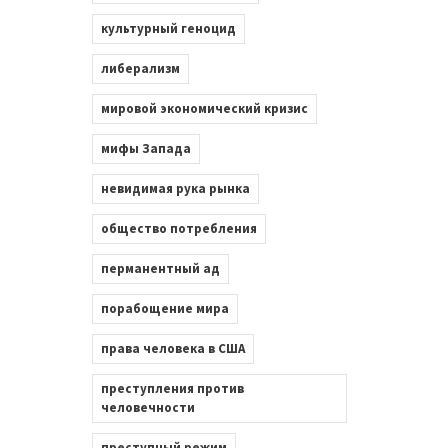
культурный геноцид
либерализм
мировой экономический кризис
мифы Запада
невидимая рука рынка
общество потребления
перманентный ад
порабощение мира
права человека в США
преступления против
человечности
преступный режим