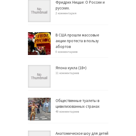
Фридрих Ницше: О России и
русских.
2 комментария
В США прошли массовые
акции протеста в пользу
абортов
0 комментариев
Япона кукла (18+)
11 комментариев
Общественные туалеты в
цивилизованных странах
49 комментариев
Анатомическое шоу для детей