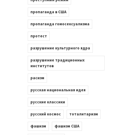
пропаганда в США
пропаганда гомосексуализма
протест
разрушение культурного ядра
разрушение традиционных
институтов
расизм
русская национальная идея
русские классики
русский космос
тоталитаризм
фашизм
фашизм США