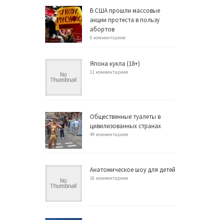
В США прошли массовые
акции протеста в пользу
абортов
0 комментариев
Япона кукла (18+)
11 комментариев
Общественные туалеты в
цивилизованных странах
49 комментариев
Анатомическое шоу для детей
16 комментариев