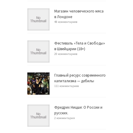
Магазин человеческого мяса
в Лондоне
48 комментариев
Фестиваль «Тела и Свободы»
в Швейцарии (18+)
20 комментариев
Главный ресурс современного
капитализма — дебилы
111 комментариев
Фридрих Ницше: О России и
русских.
2 комментария