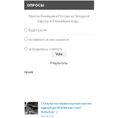
ОПРОСЫ
Приток беженцев в Россию из Западной
Европы в ближайшие годы...
будет расти
не изменится или снизится
затрудняюсь ответить
Результаты
Архив
СЧЗ выпустил первую опытную партию
изделий для ВСМ Москва-Санкт-
Петербург
1
29.07.26 11:30