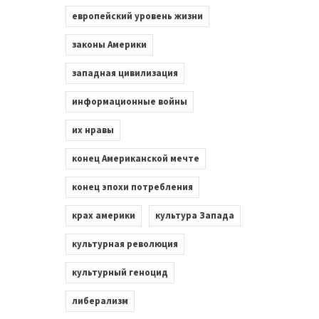
европейский уровень жизни
законы Америки
западная цивилизация
информационные войны
их нравы
конец Американской мечте
конец эпохи потребления
крах америки
культура Запада
культурная революция
культурный геноцид
либерализм