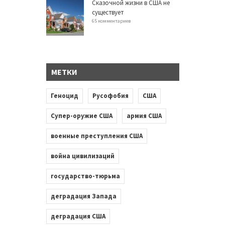
Сказочной жизни в США не
существует
65 комментариев
МЕТКИ
Геноцид
Русофобия
США
Супер-оружие США
армия США
военные преступления США
война цивилизаций
государство-тюрьма
деградация Запада
деградация США