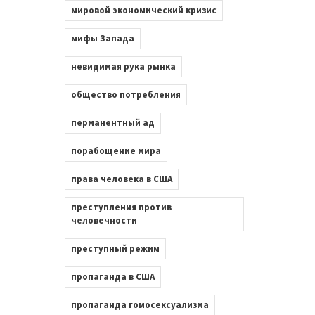
мировой экономический кризис
мифы Запада
невидимая рука рынка
общество потребления
перманентный ад
порабощение мира
права человека в США
преступления против
человечности
преступный режим
пропаганда в США
пропаганда гомосексуализма