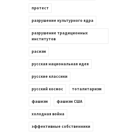
протест
разрушение культурного ядра
разрушение традиционных
институтов
расизм
русская национальная идея
русские классики
русский космос
тоталитаризм
фашизм
фашизм США
холодная война
эффективные собственники