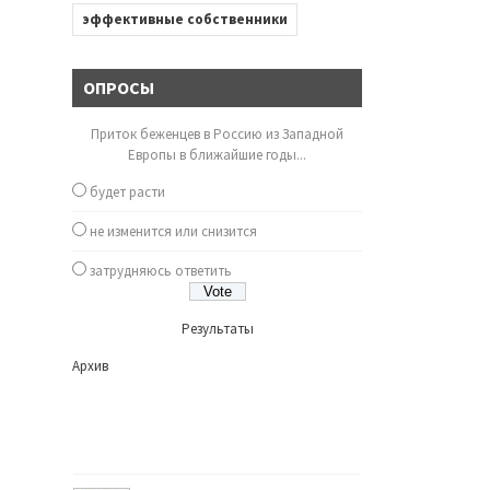
эффективные собственники
ОПРОСЫ
Приток беженцев в Россию из Западной
Европы в ближайшие годы...
будет расти
не изменится или снизится
затрудняюсь ответить
Результаты
Архив