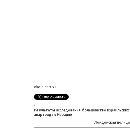
oko-planet.su
Результаты исследования: большинство израильски
апартеида в Израиле
Лондонская полици