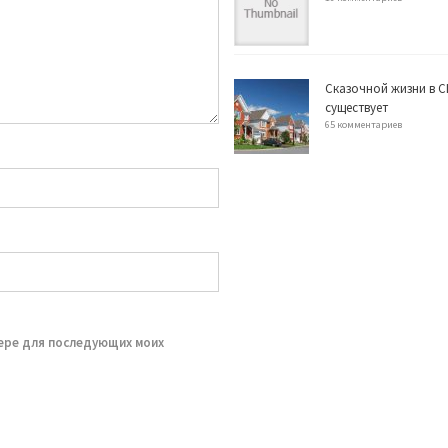
Сказочной жизни в С
существует
65 комментариев
зере для последующих моих