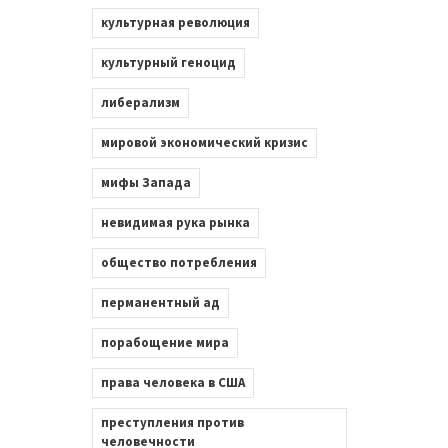
культурная революция
культурный геноцид
либерализм
мировой экономический кризис
мифы Запада
невидимая рука рынка
общество потребления
перманентный ад
порабощение мира
права человека в США
преступления против
человечности