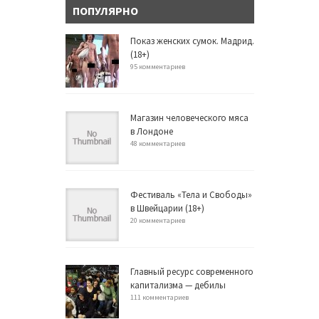
ПОПУЛЯРНО
Показ женских сумок. Мадрид.
(18+)
95 комментариев
Магазин человеческого мяса
в Лондоне
48 комментариев
Фестиваль «Тела и Свободы»
в Швейцарии (18+)
20 комментариев
Главный ресурс современного
капитализма — дебилы
111 комментариев