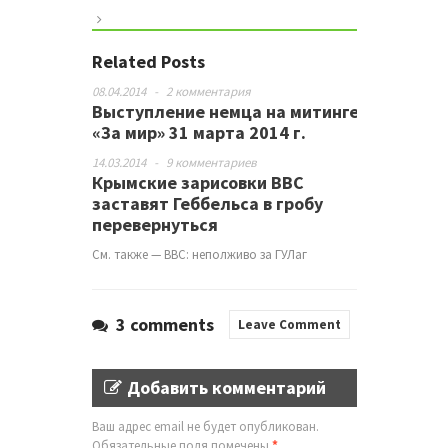
Related Posts
08.04.2014
-
2 комментария
Выступление немца на митинге
«За мир» 31 марта 2014 г.
14.03.2014
-
9 комментариев
Крымские зарисовки ВВС
заставят Геббельса в гробу
перевернуться
См. также — BBC: неполживо за ГУЛаг
3 comments
Leave Comment
Добавить комментарий
Ваш адрес email не будет опубликован.
Обязательные поля помечены
*