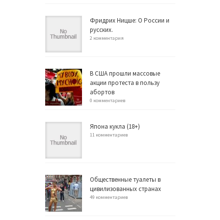
Фридрих Ницше: О России и
русских.
2 комментария
В США прошли массовые
акции протеста в пользу
абортов
0 комментариев
Япона кукла (18+)
11 комментариев
Общественные туалеты в
цивилизованных странах
49 комментариев