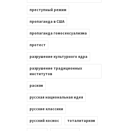
преступный режим
пропаганда в США
пропаганда гомосексуализма
протест
разрушение культурного ядра
разрушение традиционных
институтов
расизм
русская национальная идея
русские классики
русский космос
тоталитаризм