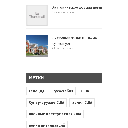
Анатомическое шоу для детей
16 комментариев
Сказочной жизни в США не
существует
65 комментариев
МЕТКИ
Геноцид
Русофобия
США
Супер-оружие США
армия США
военные преступления США
война цивилизаций