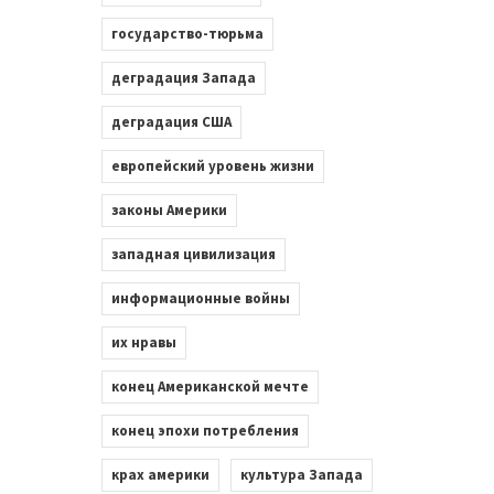
государство-тюрьма
деградация Запада
деградация США
европейский уровень жизни
законы Америки
западная цивилизация
информационные войны
их нравы
конец Американской мечте
конец эпохи потребления
крах америки
культура Запада