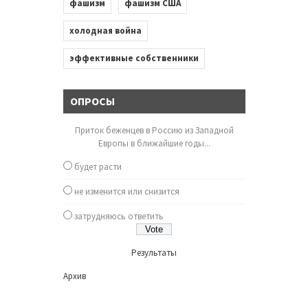
фашизм
фашизм США
холодная война
эффективные собственники
ОПРОСЫ
Приток беженцев в Россию из Западной
Европы в ближайшие годы...
будет расти
не изменится или снизится
затрудняюсь ответить
Результаты
Архив