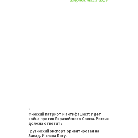
америки
,
пропаганда
Финский патриот и антифашист: Идет
война против Евразийского Союза. Россия
должна ответить
Грузинский экспорт ориентирован на
Запад. И слава Богу.