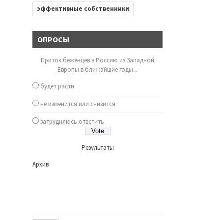
эффективные собственники
ОПРОСЫ
Приток беженцев в Россию из Западной
Европы в ближайшие годы...
будет расти
не изменится или снизится
затрудняюсь ответить
Результаты
Архив