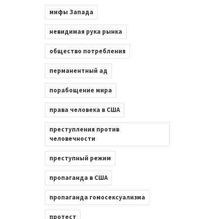
мифы Запада
невидимая рука рынка
общество потребления
перманентный ад
порабощение мира
права человека в США
преступления против
человечности
преступный режим
пропаганда в США
пропаганда гомосексуализма
протест