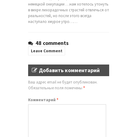
немецкой оккупации …нам хотелось утонуть
в вихре лихорадочных страстей отвлечься от
реальностей, но после этого всегда
наступало хмурое утро……
48 comments
Leave Comment
Добавить комментарий
Ваш адрес email не будет опубликован.
Обязательные поля помечены
*
Комментарий
*