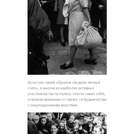
Зачастую таким образом сводили личные
счеты, а многие из наиболее активных
участников так пытались спасти самих себя,
отвлекая внимание от своего сотрудничества
с оккупационными властями.