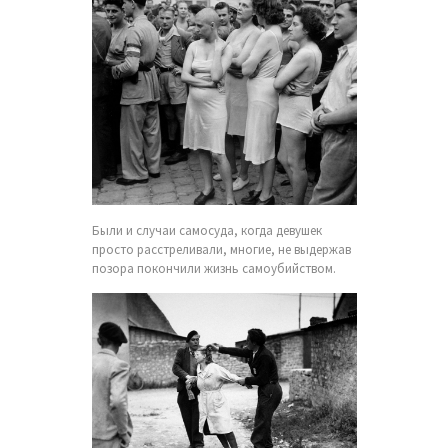
Были и случаи самосуда, когда девушек
просто расстреливали, многие, не выдержав
позора покончили жизнь самоубийством.