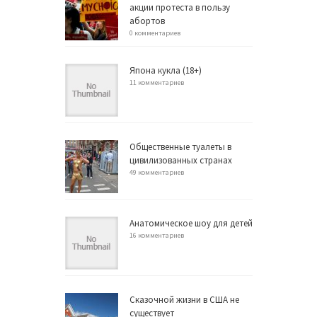
акции протеста в пользу
абортов
0 комментариев
Япона кукла (18+)
11 комментариев
Общественные туалеты в
цивилизованных странах
49 комментариев
Анатомическое шоу для детей
16 комментариев
Сказочной жизни в США не
существует