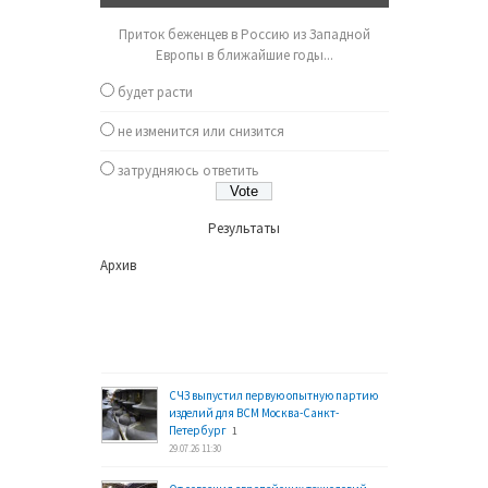
Приток беженцев в Россию из Западной
Европы в ближайшие годы...
будет расти
не изменится или снизится
затрудняюсь ответить
Результаты
Архив
СЧЗ выпустил первую опытную партию
изделий для ВСМ Москва-Санкт-
Петербург
1
29.07.26 11:30