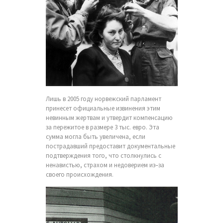
Лишь в 2005 году норвежский парламент
принесет официальные извинения этим
невинным жертвам и утвердит компенсацию
за пережитое в размере 3 тыс. евро. Эта
сумма могла быть увеличена, если
пострадавший предоставит документальные
подтверждения того, что столкнулись с
ненавистью, страхом и недоверием из–за
своего происхождения.