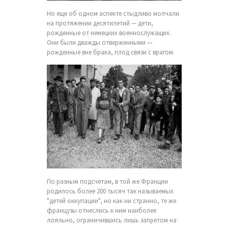
Но еще об одном аспекте стыдливо молчали
на протяжении десятилетий — дети,
рожденные от немецких военнослужащих.
Они были дважды отверженными —
рожденные вне брака, плод связи с врагом.
По разным подсчетам, в той же Франции
родилось более 200 тысяч так называемых
"детей оккупации", но как ни странно, те же
французы отнеслись к ним наиболее
лояльно, ограничившись лишь запретом на