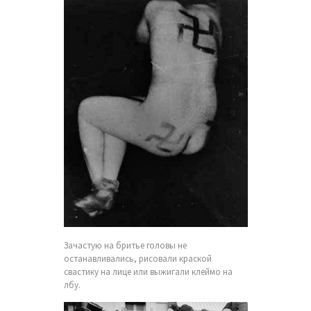
Зачастую на бритье головы не
останавливались, рисовали краской
свастику на лице или выжигали клеймо на
лбу.