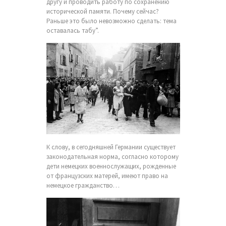
другу и проводить работу по сохранению
исторической памяти. Почему сейчас?
Раньше это было невозможно сделать: тема
оставалась табу”.
К слову, в сегодняшней Германии существует
законодательная норма, согласно которому
дети немецких военнослужащих, рожденные
от французских матерей, имеют право на
немецкое гражданство…