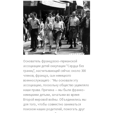
Основатель французско–германской
ассоциации детей оккупации "Сердца без
границ", насчитывающей сейчас около 300
членов, француз, сын немецкого
военнослужащего : “Мы основали эту
ассоциацию, поскольку общество ущемляло
наши права. Причина — мы были франко–
немецкими детьми, зачатыми во время
Второй мировой войны. Объединились мы
для того, чтобы совместно заниматься
поиском наших родителей, помогать друг