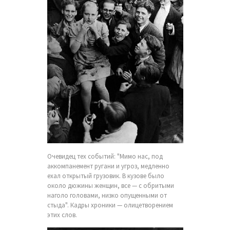
Очевидец тех событий: "Мимо нас, под
аккомпанемент ругани и угроз, медленно
ехал открытый грузовик. В кузове было
около дюжины женщин, все — с обритыми
наголо головами, низко опущенными от
стыда". Кадры хроники — олицетворением
этих слов.