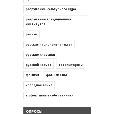
разрушение культурного ядра
разрушение традиционных
институтов
расизм
русская национальная идея
русские классики
русский космос
тоталитаризм
фашизм
фашизм США
холодная война
эффективные собственники
ОПРОСЫ