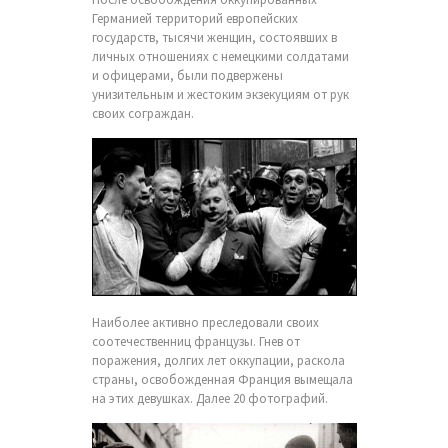
Германией территорий европейских
государств, тысячи женщин, состоявших в
личных отношениях с немецкими солдатами
и офицерами, были подвержены
унизительным и жестоким экзекуциям от рук
своих сограждан.
Наиболее активно преследовали своих
соотечественниц французы. Гнев от
поражения, долгих лет оккупации, раскола
страны, освобожденная Франция вымещала
на этих девушках. Далее 20 фотографий.