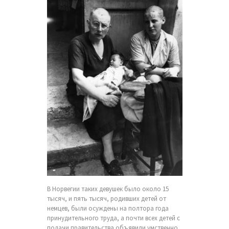
В Норвегии таких девушек было около 15
тысяч, и пять тысяч, родивших детей от
немцев, были осуждены на полтора года
принудительного труда, а почти всех детей с
подачи правительства объявили умственно