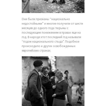
Они были признаны “национально
недостойными” и многие получили от шести
месяцев до одного года тюрьмы с
последующим понижением в правах еще на
год. В народе этот последний год называли
“годом национального стыда”. Подобное
происходило и других освобожденных
европейских странах.