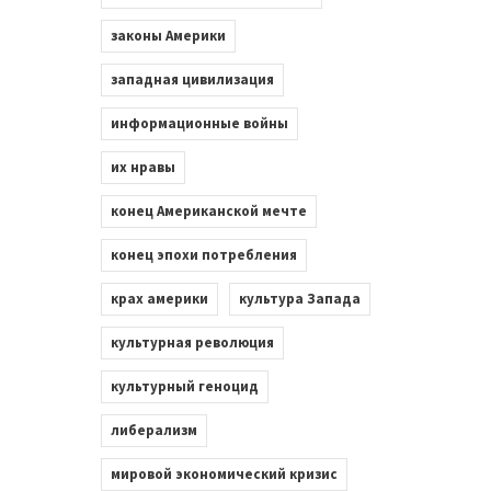
законы Америки
западная цивилизация
информационные войны
их нравы
конец Американской мечте
конец эпохи потребления
крах америки
культура Запада
культурная революция
культурный геноцид
либерализм
мировой экономический кризис