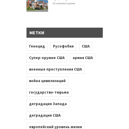
65 комментариев
МЕТКИ
Геноцид
Русофобия
США
Супер-оружие США
армия США
военные преступления США
война цивилизаций
государство-тюрьма
деградация Запада
деградация США
европейский уровень жизни