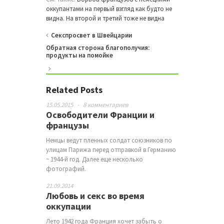
оккупантами на первый взгляд как будто не
видна. На второй и третий тоже не видна
Секспросвет в Швейцарии
Обратная сторона благополучия:
продукты на помойке
Related Posts
15.05.2015
-
8 комментариев
Освободители Франции и
французы
Немцы ведут пленных солдат союзников по
улицам Парижа перед отправкой в Германию
~ 1944-й год. Далее еще несколько
фотографий.
21.09.2014
Любовь и секс во время
оккупации
Лето 1942 года Франция хочет забыть о