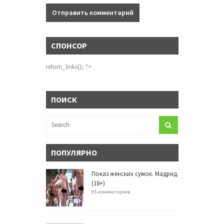
СПОНСОР
return_links(); ?>
ПОИСК
ПОПУЛЯРНО
Показ женских сумок. Мадрид.
(18+)
95 комментариев