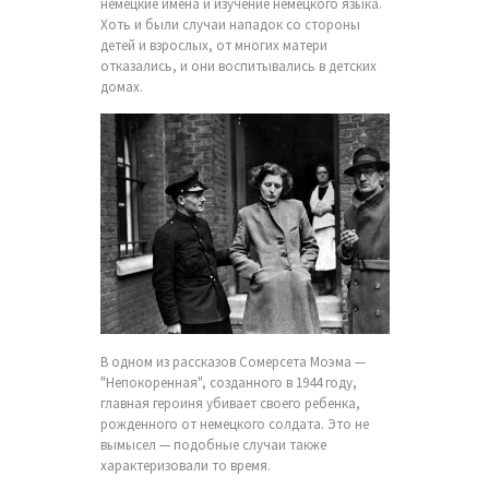
немецкие имена и изучение немецкого языка.
Хоть и были случаи нападок со стороны
детей и взрослых, от многих матери
отказались, и они воспитывались в детских
домах.
В одном из рассказов Сомерсета Моэма —
"Непокоренная", созданного в 1944 году,
главная героиня убивает своего ребенка,
рожденного от немецкого солдата. Это не
вымысел — подобные случаи также
характеризовали то время.