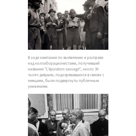
В ходе кампании по выявлению и расправе
над коллаборационистами, получившей
название "L'épuration sauvage", около 30
тысяч девушек, подозревавшихся в связях с
немцами, были подвергнуты публичным
унижениям.