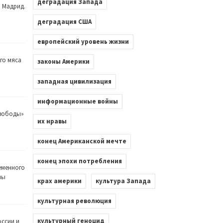
деградация Запада
. Мадрид.
деградация США
европейский уровень жизни
го мяса
законы Америки
западная цивилизация
информационные войны
Свободы»
их нравы
конец Американской мечте
конец эпохи потребления
еменного
лы
крах америки
культура Запада
культурная революция
культурный геноцид
оссии и