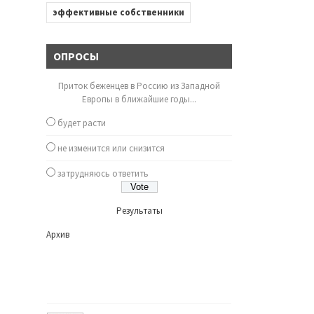
эффективные собственники
ОПРОСЫ
Приток беженцев в Россию из Западной
Европы в ближайшие годы...
будет расти
не изменится или снизится
затрудняюсь ответить
Результаты
Архив