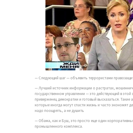
— Следующий шаг — объявить террористами правозащи
— Лучший источник информации о растратах, мошенниче
государственном управлении — это действующий в этой 
приверженец демократии и готовый высказаться. Такие 
которые иногда могут спасти жизнь и часто экономят 
надо поощрять, а не душить
— Обама, как и Буш, это просто еще один корпоративны
промышленного комплекса.