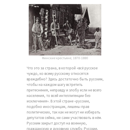
Финские крестьяне, 1870-1880
Что это за страна, в которой «всё русское
чуждо, ко всему русскому относятся
враждебно? Здесь достаточно быть русским,
чтобы на каждом шагу встретить
притеснения, неправду и злобу если не всего
населения, то всей интеллигенции без
исключения». В этой стране «русские,
подобно иностранцам, лишены прав
политических, так как не могут ни избирать
депутатов сейма, ни сами участвовать в нём.
Русским закрыт доступ на военную,
гражданскую и духовную службу. Русские,