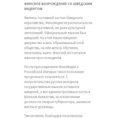
ФИНСКОЕ ВОЗРОЖДЕНИЕ СО ШВЕДСКИМ
АКЦЕНТОМ
Являясь составной частью Шведского
королевства, Финляндия не располагала ни
административной, ни даже культурной
автономией. Официальным языком был
шведский. На этом языке говорило
дворянство и весь образованный слой
общества, на нём велось обучение,
печатались книги. Финский же считался
языком простолюдинов.
После присоединения Финляндии к
Российской Империи такое положение
продолжало сохраняться. С
попустительства русских монархов
государственным языком оставался
шведский, а все административные посты в
Великом Княжестве, за исключением
должности генерал-губернатора, занимали
местные уроженцы.
Тем не менее, благодаря полученному