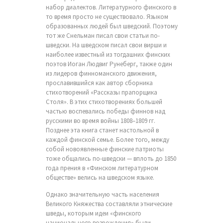
набор диалектов. Литературного финского в
то время просто не существовало. Языком
образованных людей был шведский. Поэтому
тот же Снельман писал свои статьи по-
шведски. На шведском писал свои вирши и
наиболее известный из тогдашних финских
поэтов Иоган Людвиг Рунеберг, также один
из лидеров финноманского движения,
прославившийся как автор сборника
стихотворений «Рассказы прапорщика
Столя». В этих стихотворениях большей
частью воспевались победы финнов над
русскими во время войны 1808–1809 гг.
Позднее эта книга станет настольной в
каждой финской семье. Более того, между
собой новоявленные финские патриоты
тоже общались по-шведски — вплоть до 1850
года прения в «Финском литературном
обществе» велись на шведском языке.
Однако значительную часть населения
Великого Княжества составляли этнические
шведы, которым идеи «финского
национального возрождения» были