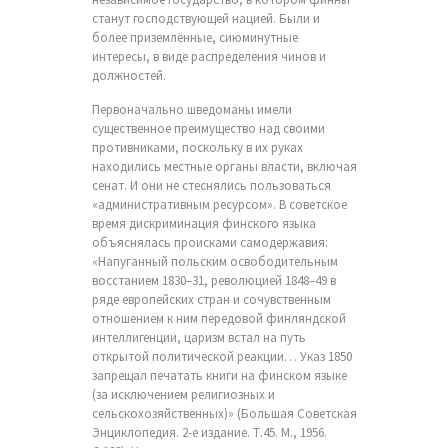
станут господствующей нацией. Были и
более приземлённые, сиюминутные
интересы, в виде распределения чинов и
должностей.
Первоначально шведоманы имели
существенное преимущество над своими
противниками, поскольку в их руках
находились местные органы власти, включая
сенат. И они не стеснялись пользоваться
«административным ресурсом». В советское
время дискриминация финского языка
объяснялась происками самодержавия:
«Напуганный польским освободительным
восстанием 1830–31, революцией 1848–49 в
ряде европейских стран и сочувственным
отношением к ним передовой финляндской
интеллигенции, царизм встал на путь
открытой политической реакции… Указ 1850
запрещал печатать книги на финском языке
(за исключением религиозных и
сельскохозяйственных)» (Большая Советская
Энциклопедия. 2-е издание. Т.45. М., 1956.