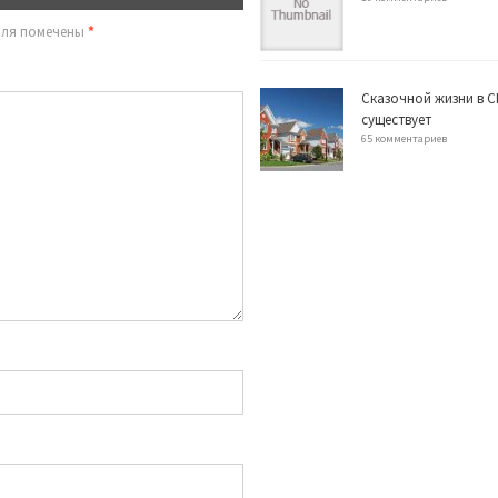
оля помечены
*
Сказочной жизни в С
существует
65 комментариев