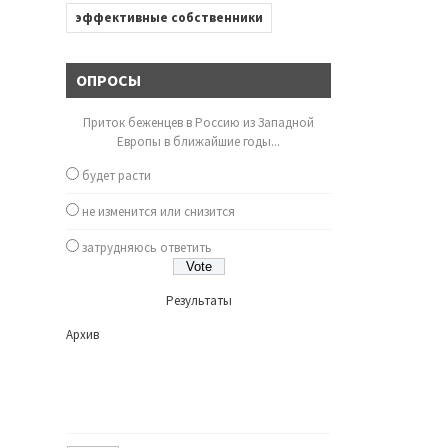
эффективные собственники
ОПРОСЫ
Приток беженцев в Россию из Западной
Европы в ближайшие годы...
будет расти
не изменится или снизится
затрудняюсь ответить
Результаты
Архив