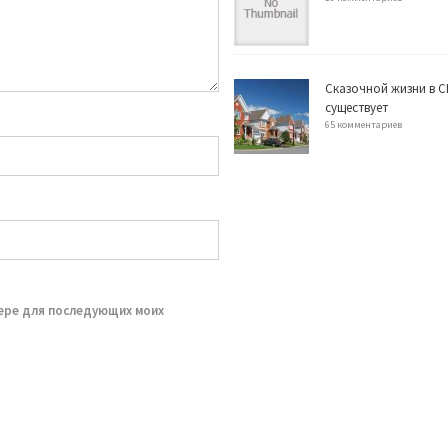
Сказочной жизни в С
существует
65 комментариев
зере для последующих моих