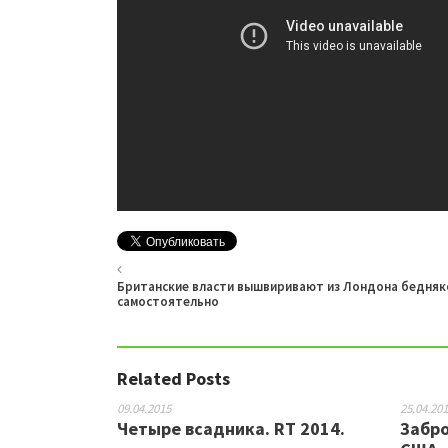
Британские власти вышвиривают из Лондона бедняко
самостоятельно
Related Posts
09.04.2015
25.04.20
Четыре всадника. RT 2014.
Забр