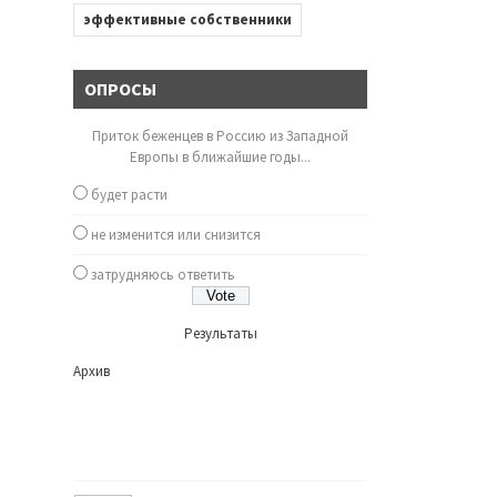
эффективные собственники
ОПРОСЫ
Приток беженцев в Россию из Западной
Европы в ближайшие годы...
будет расти
не изменится или снизится
затрудняюсь ответить
Результаты
Архив