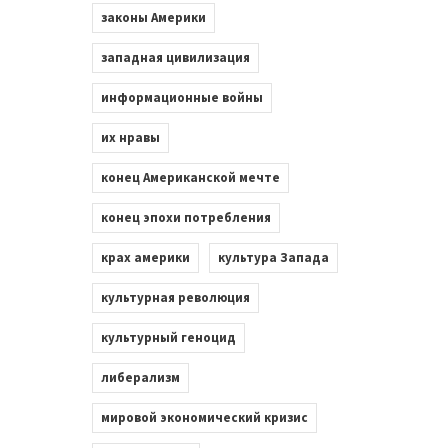
законы Америки
западная цивилизация
информационные войны
их нравы
конец Американской мечте
конец эпохи потребления
крах америки
культура Запада
культурная революция
культурный геноцид
либерализм
мировой экономический кризис