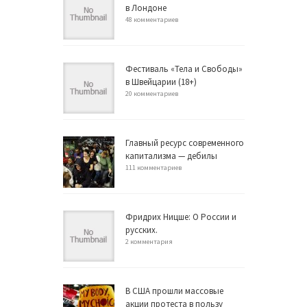
в Лондоне
48 комментариев
Фестиваль «Тела и Свободы»
в Швейцарии (18+)
20 комментариев
Главный ресурс современного
капитализма — дебилы
111 комментариев
Фридрих Ницше: О России и
русских.
2 комментария
В США прошли массовые
акции протеста в пользу