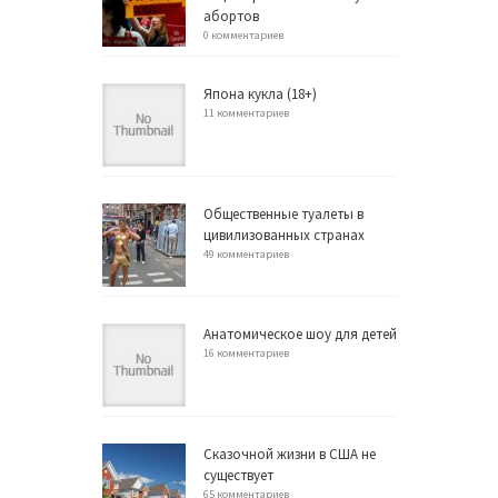
абортов
0 комментариев
Япона кукла (18+)
11 комментариев
Общественные туалеты в
цивилизованных странах
49 комментариев
Анатомическое шоу для детей
16 комментариев
Сказочной жизни в США не
существует
65 комментариев