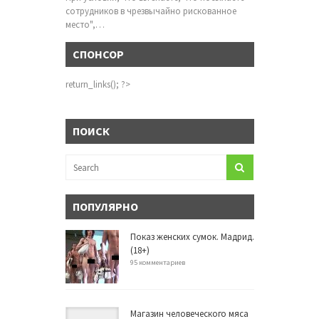
сотрудников в чрезвычайно рискованное
место",…
СПОНСОР
return_links(); ?>
ПОИСК
ПОПУЛЯРНО
Показ женских сумок. Мадрид.
(18+)
95 комментариев
Магазин человеческого мяса