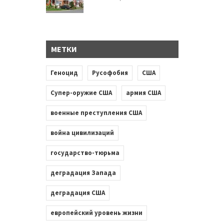
МЕТКИ
Геноцид
Русофобия
США
Супер-оружие США
армия США
военные преступления США
война цивилизаций
государство-тюрьма
деградация Запада
деградация США
европейский уровень жизни