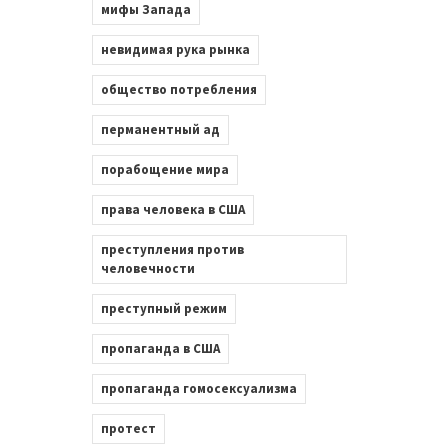
мифы Запада
невидимая рука рынка
общество потребления
перманентный ад
порабощение мира
права человека в США
преступления против
человечности
преступный режим
пропаганда в США
пропаганда гомосексуализма
протест