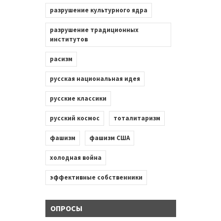
разрушение культурного ядра
разрушение традиционных
институтов
расизм
русская национальная идея
русские классики
русский космос
тоталитаризм
фашизм
фашизм США
холодная война
эффективные собственники
ОПРОСЫ