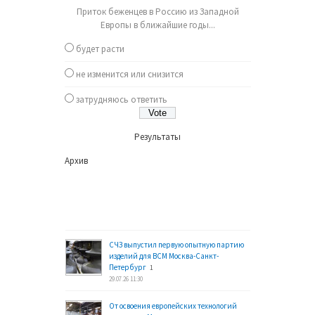
Приток беженцев в Россию из Западной
Европы в ближайшие годы...
будет расти
не изменится или снизится
затрудняюсь ответить
Результаты
Архив
СЧЗ выпустил первую опытную партию
изделий для ВСМ Москва-Санкт-
Петербург
1
29.07.26 11:30
От освоения европейских технологий