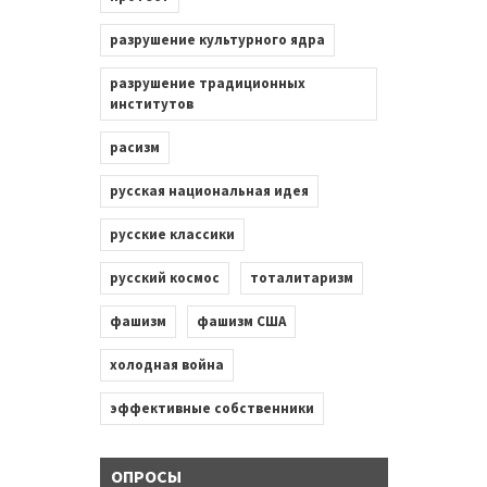
разрушение культурного ядра
разрушение традиционных
институтов
расизм
русская национальная идея
русские классики
русский космос
тоталитаризм
фашизм
фашизм США
холодная война
эффективные собственники
ОПРОСЫ