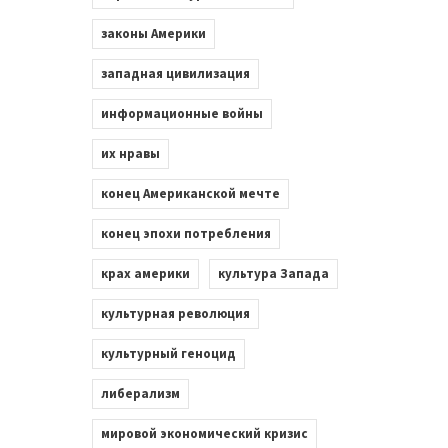
законы Америки
западная цивилизация
информационные войны
их нравы
конец Американской мечте
конец эпохи потребления
крах америки
культура Запада
культурная революция
культурный геноцид
либерализм
мировой экономический кризис