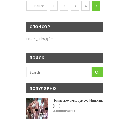
← Ранее
1
2
3
4
5
СПОНСОР
return_links(); ?>
ПОИСК
ПОПУЛЯРНО
Показ женских сумок. Мадрид.
(18+)
95 комментариев