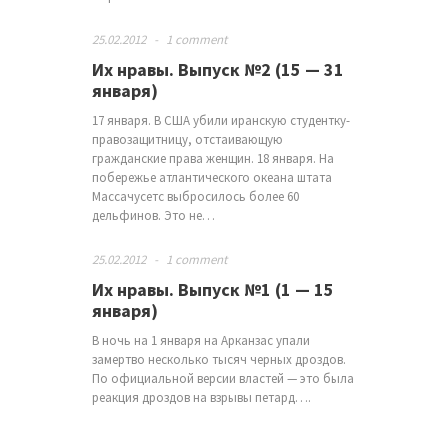
25.02.2012
-
1 comment
Их нравы. Выпуск №2 (15 — 31
января)
17 января. В США убили иранскую студентку-
правозащитницу, отстаивающую
гражданские права женщин. 18 января. На
побережье атлантического океана штата
Массачусетс выбросилось более 60
дельфинов. Это не…
25.02.2012
-
1 comment
Их нравы. Выпуск №1 (1 — 15
января)
В ночь на 1 января на Арканзас упали
замертво несколько тысяч черных дроздов.
По официальной версии властей — это была
реакция дроздов на взрывы петард….