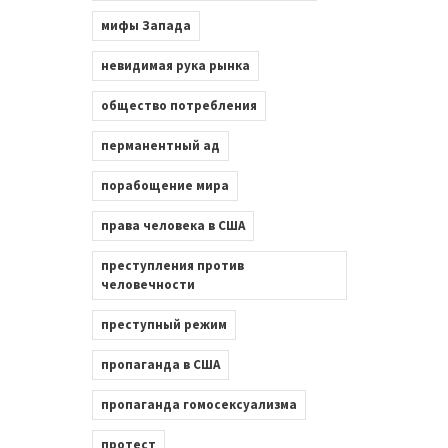
мифы Запада
невидимая рука рынка
общество потребления
перманентный ад
порабощение мира
права человека в США
преступления против
человечности
преступный режим
пропаганда в США
пропаганда гомосексуализма
протест