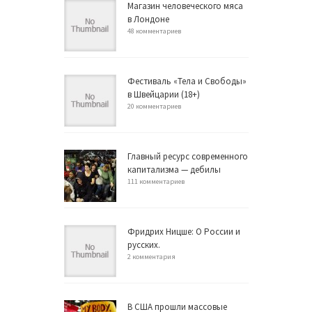
Магазин человеческого мяса
в Лондоне
48 комментариев
Фестиваль «Тела и Свободы»
в Швейцарии (18+)
20 комментариев
Главный ресурс современного
капитализма — дебилы
111 комментариев
Фридрих Ницше: О России и
русских.
2 комментария
В США прошли массовые