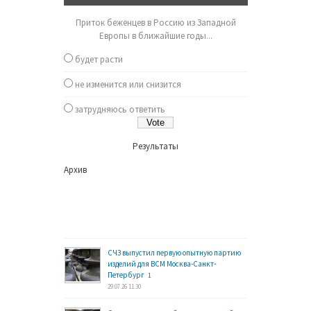
Приток беженцев в Россию из Западной
Европы в ближайшие годы...
будет расти
не изменится или снизится
затрудняюсь ответить
Результаты
Архив
СЧЗ выпустил первую опытную партию
изделий для ВСМ Москва-Санкт-
Петербург
1
29.07.26 11:30