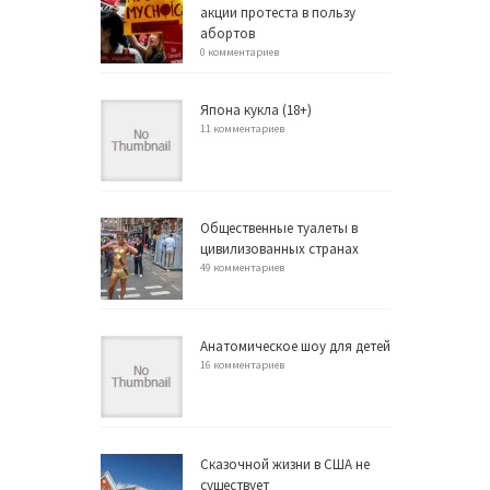
акции протеста в пользу
абортов
0 комментариев
Япона кукла (18+)
11 комментариев
Общественные туалеты в
цивилизованных странах
49 комментариев
Анатомическое шоу для детей
16 комментариев
Сказочной жизни в США не
существует