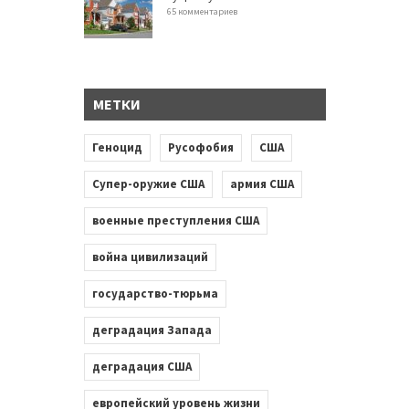
65 комментариев
МЕТКИ
Геноцид
Русофобия
США
Супер-оружие США
армия США
военные преступления США
война цивилизаций
государство-тюрьма
деградация Запада
деградация США
европейский уровень жизни