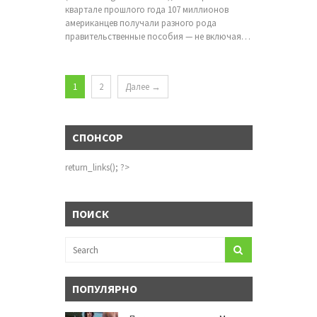
квартале прошлого года 107 миллионов
американцев получали разного рода
правительственные пособия — не включая…
1
2
Далее →
СПОНСОР
return_links(); ?>
ПОИСК
ПОПУЛЯРНО