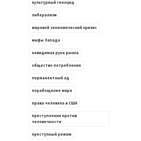
культурный геноцид
либерализм
мировой экономический кризис
мифы Запада
невидимая рука рынка
общество потребления
перманентный ад
порабощение мира
права человека в США
преступления против
человечности
преступный режим