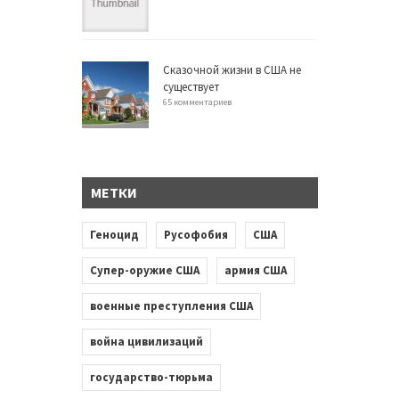
Сказочной жизни в США не
существует
65 комментариев
МЕТКИ
Геноцид
Русофобия
США
Супер-оружие США
армия США
военные преступления США
война цивилизаций
государство-тюрьма