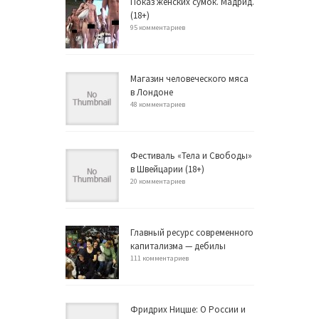
Показ женских сумок. Мадрид.
(18+)
95 комментариев
Магазин человеческого мяса
в Лондоне
48 комментариев
Фестиваль «Тела и Свободы»
в Швейцарии (18+)
20 комментариев
Главный ресурс современного
капитализма — дебилы
111 комментариев
Фридрих Ницше: О России и