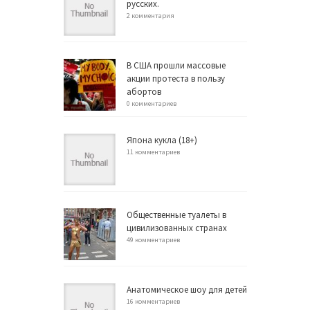
русских.
2 комментария
В США прошли массовые
акции протеста в пользу
абортов
0 комментариев
Япона кукла (18+)
11 комментариев
Общественные туалеты в
цивилизованных странах
49 комментариев
Анатомическое шоу для детей
16 комментариев