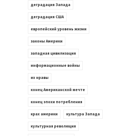
деградация Запада
деградация США
европейский уровень жизни
законы Америки
западная цивилизация
информационные войны
их нравы
конец Американской мечте
конец эпохи потребления
крах америки
культура Запада
культурная революция