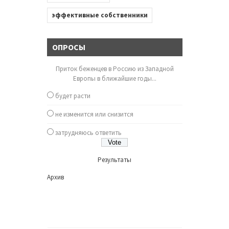
эффективные собственники
ОПРОСЫ
Приток беженцев в Россию из Западной
Европы в ближайшие годы...
будет расти
не изменится или снизится
затрудняюсь ответить
Результаты
Архив