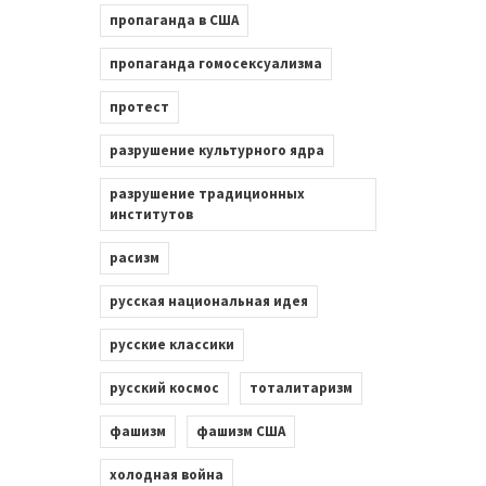
пропаганда в США
пропаганда гомосексуализма
протест
разрушение культурного ядра
разрушение традиционных
институтов
расизм
русская национальная идея
русские классики
русский космос
тоталитаризм
фашизм
фашизм США
холодная война