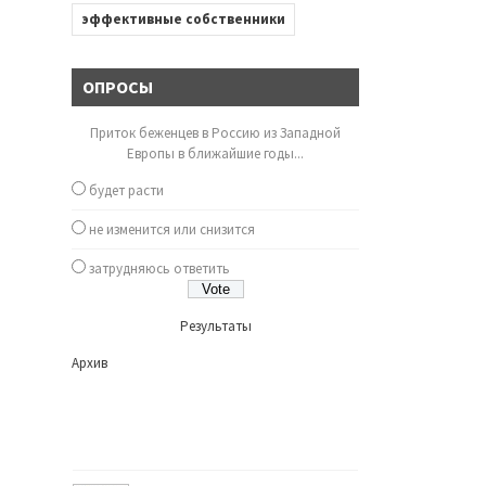
эффективные собственники
ОПРОСЫ
Приток беженцев в Россию из Западной
Европы в ближайшие годы...
будет расти
не изменится или снизится
затрудняюсь ответить
Результаты
Архив