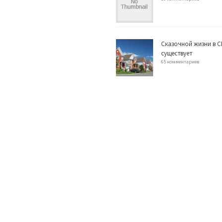
Сказочной жизни в С
существует
65 комментариев