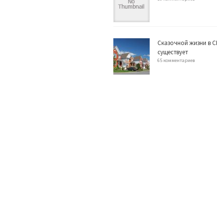
Сказочной жизни в С
существует
65 комментариев