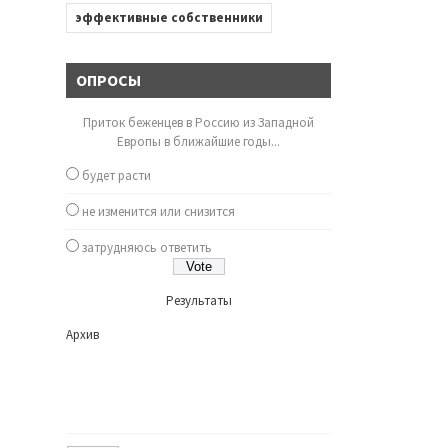
эффективные собственники
ОПРОСЫ
Приток беженцев в Россию из Западной
Европы в ближайшие годы...
будет расти
не изменится или снизится
затрудняюсь ответить
Результаты
Архив