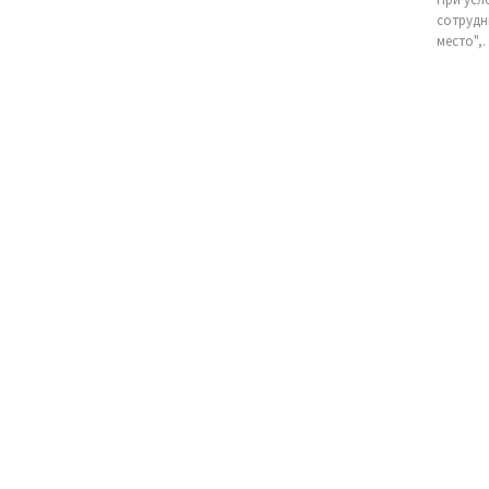
сотрудн
место"