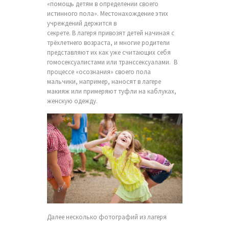
«помощь детям в определении своего
истинного пола». Местонахождение этих
учреждений держится в
секрете. В лагеря привозят детей начиная с
трёхлетнего возраста, и многие родители
представляют их как уже считающих себя
гомосексуалистами или транссексуалами. В
процессе «осознания» своего пола
мальчики, например, наносят в лагере
макияж или примеряют туфли на каблуках,
женскую одежду.
Далее несколько фотографий из лагеря