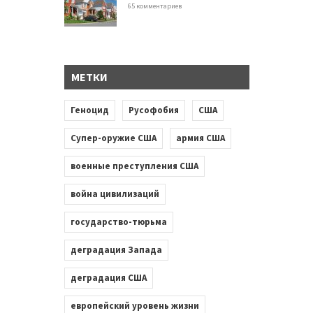
65 комментариев
МЕТКИ
Геноцид
Русофобия
США
Супер-оружие США
армия США
военные преступления США
война цивилизаций
государство-тюрьма
деградация Запада
деградация США
европейский уровень жизни