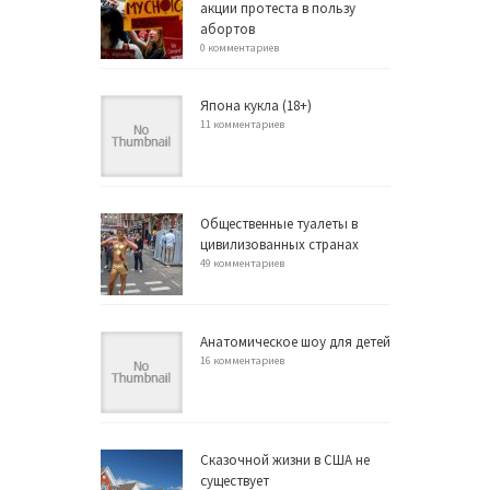
акции протеста в пользу
абортов
0 комментариев
Япона кукла (18+)
11 комментариев
Общественные туалеты в
цивилизованных странах
49 комментариев
Анатомическое шоу для детей
16 комментариев
Сказочной жизни в США не
существует