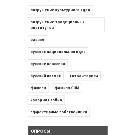
разрушение культурного ядра
разрушение традиционных
институтов
расизм
русская национальная идея
русские классики
русский космос
тоталитаризм
фашизм
фашизм США
холодная война
эффективные собственники
ОПРОСЫ