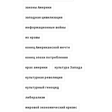
законы Америки
западная цивилизация
информационные войны
их нравы
конец Американской мечте
конец эпохи потребления
крах америки
культура Запада
культурная революция
культурный геноцид
либерализм
мировой экономический кризис