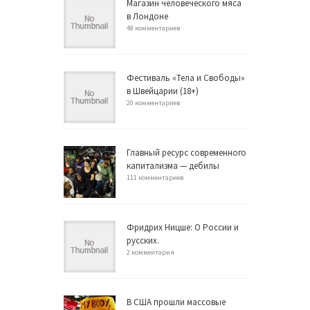
Магазин человеческого мяса
в Лондоне
48 комментариев
Фестиваль «Тела и Свободы»
в Швейцарии (18+)
20 комментариев
Главный ресурс современного
капитализма — дебилы
111 комментариев
Фридрих Ницше: О России и
русских.
2 комментария
В США прошли массовые