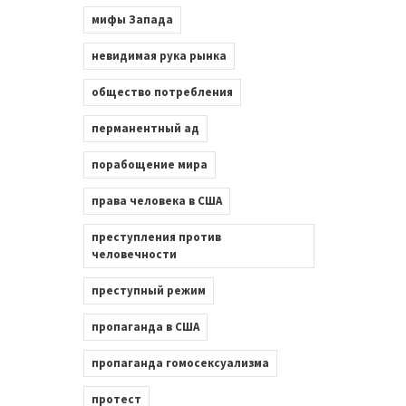
мифы Запада
невидимая рука рынка
общество потребления
перманентный ад
порабощение мира
права человека в США
преступления против
человечности
преступный режим
пропаганда в США
пропаганда гомосексуализма
протест