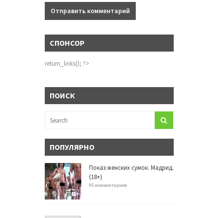
СПОНСОР
return_links(); ?>
ПОИСК
ПОПУЛЯРНО
Показ женских сумок. Мадрид.
(18+)
95 комментариев