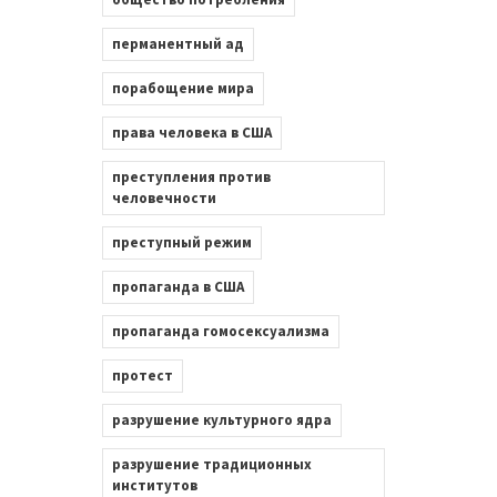
перманентный ад
порабощение мира
права человека в США
преступления против
человечности
преступный режим
пропаганда в США
пропаганда гомосексуализма
протест
разрушение культурного ядра
разрушение традиционных
институтов