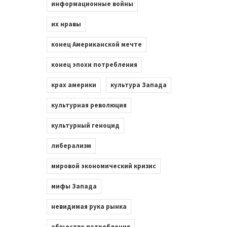
информационные войны
их нравы
конец Американской мечте
конец эпохи потребления
крах америки
культура Запада
культурная революция
культурный геноцид
либерализм
мировой экономический кризис
мифы Запада
невидимая рука рынка
общество потребления