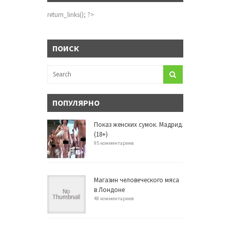
return_links(); ?>
ПОИСК
ПОПУЛЯРНО
Показ женских сумок. Мадрид.
(18+)
95 комментариев
Магазин человеческого мяса
в Лондоне
48 комментариев