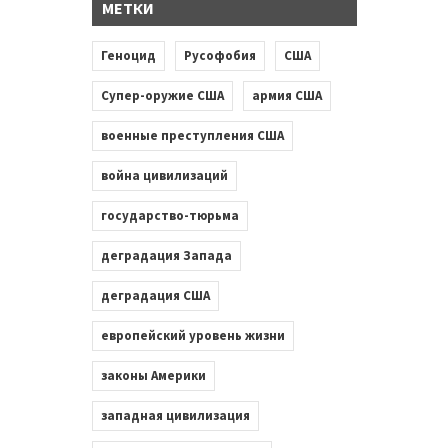
МЕТКИ
Геноцид
Русофобия
США
Супер-оружие США
армия США
военные преступления США
война цивилизаций
государство-тюрьма
деградация Запада
деградация США
европейский уровень жизни
законы Америки
западная цивилизация