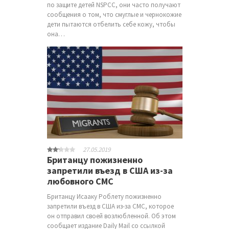
по защите детей NSPCC, они часто получают
сообщения о том, что смуглые и чернокожие
дети пытаются отбелить себе кожу, чтобы
она…
27.05.2019
Британцу пожизненно
запретили въезд в США из-за
любовного СМС
Британцу Исааку Роблету пожизненно
запретили въезд в США из-за СМС, которое
он отправил своей возлюбленной. Об этом
сообщает издание Daily Mail со ссылкой