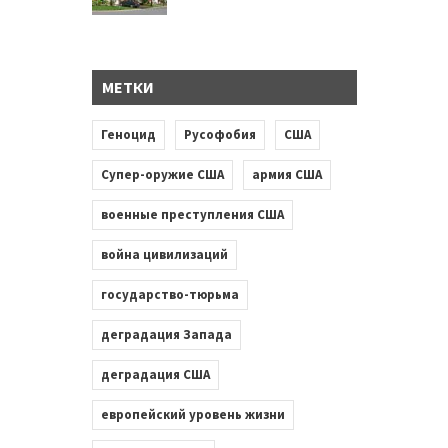
МЕТКИ
Геноцид
Русофобия
США
Супер-оружие США
армия США
военные преступления США
война цивилизаций
государство-тюрьма
деградация Запада
деградация США
европейский уровень жизни