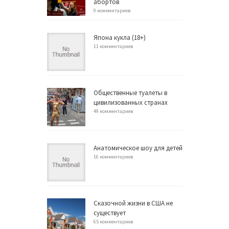
абортов
0 комментариев
Япона кукла (18+)
11 комментариев
Общественные туалеты в
цивилизованных странах
49 комментариев
Анатомическое шоу для детей
16 комментариев
Сказочной жизни в США не
существует
65 комментариев