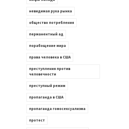
невидимая рука рынка
общество потребления
перманентный ад
порабощение мира
права человека в США
преступления против
человечности
преступный режим
пропаганда в США
пропаганда гомосексуализма
протест