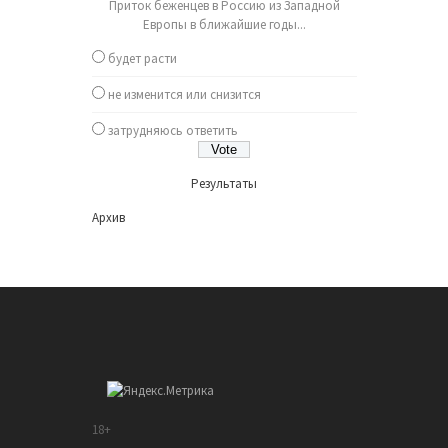
Приток беженцев в Россию из Западной
Европы в ближайшие годы...
будет расти
не изменится или снизится
затрудняюсь ответить
Результаты
Архив
18+