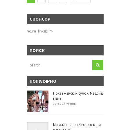
СПОНСОР
return_links(); ?>
ПОИСК
ПОПУЛЯРНО
Показ женских сумок. Мадрид.
(18+)
95 комментариев
Магазин человеческого мяса