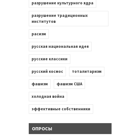
разрушение культурного ядра
разрушение традиционных
институтов
расизм
русская национальная идея
русские классики
русский космос
тоталитаризм
фашизм
фашизм США
холодная война
эффективные собственники
ОПРОСЫ