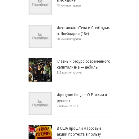
в Лондоне
48 комментариев
Фестиваль «Тела и Свободы»
в Швейцарии (18+)
20 комментариев
Главный ресурс современного
капитализма — дебилы
111 комментариев
Фридрих Ницше: О России и
русских.
2 комментария
В США прошли массовые
акции протеста в пользу