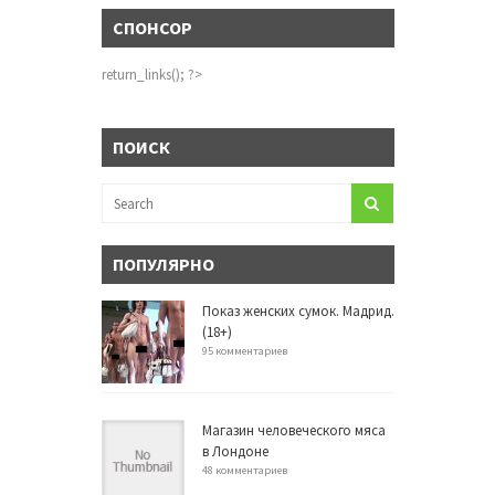
СПОНСОР
return_links(); ?>
ПОИСК
ПОПУЛЯРНО
Показ женских сумок. Мадрид.
(18+)
95 комментариев
Магазин человеческого мяса
в Лондоне
48 комментариев