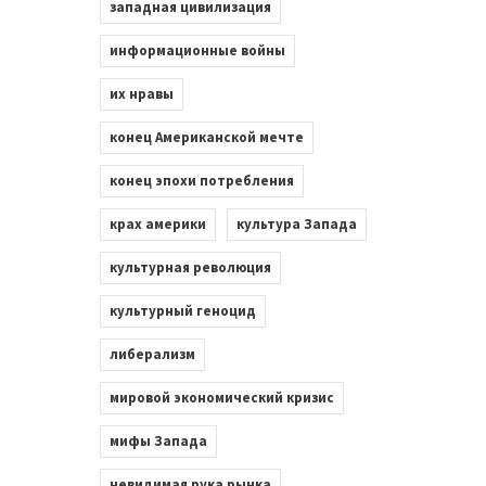
западная цивилизация
информационные войны
их нравы
конец Американской мечте
конец эпохи потребления
крах америки
культура Запада
культурная революция
культурный геноцид
либерализм
мировой экономический кризис
мифы Запада
невидимая рука рынка