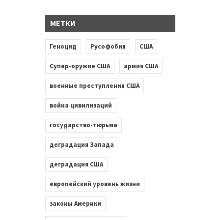
МЕТКИ
Геноцид
Русофобия
США
Супер-оружие США
армия США
военные преступления США
война цивилизаций
государство-тюрьма
деградация Запада
деградация США
европейский уровень жизни
законы Америки