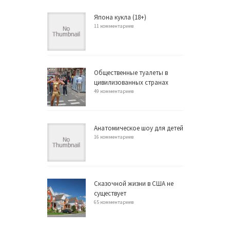
Япона кукла (18+)
11 комментариев
Общественные туалеты в
цивилизованных странах
49 комментариев
Анатомическое шоу для детей
16 комментариев
Сказочной жизни в США не
существует
65 комментариев