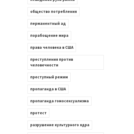
общество потребления
перманентный ад
порабощение мира
права человека в США
преступления против
человечности
преступный режим
пропаганда в США
пропаганда гомосексуализма
протест
разрушение культурного ядра