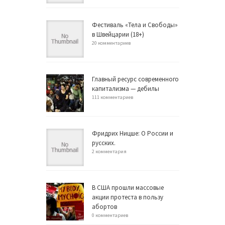
Фестиваль «Тела и Свободы»
в Швейцарии (18+)
20 комментариев
Главный ресурс современного
капитализма — дебилы
111 комментариев
Фридрих Ницше: О России и
русских.
2 комментария
В США прошли массовые
акции протеста в пользу
абортов
0 комментариев