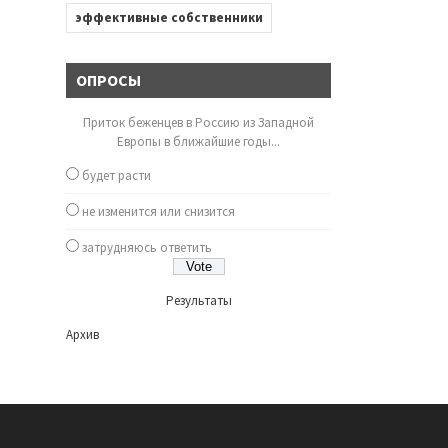
эффективные собственники
ОПРОСЫ
Приток беженцев в Россию из Западной
Европы в ближайшие годы...
будет расти
не изменится или снизится
затрудняюсь ответить
Результаты
Архив