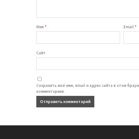
Имя
*
Email
*
Сайт
Сохранить моё имя, email и адрес сайта в этом брау
комментариев.