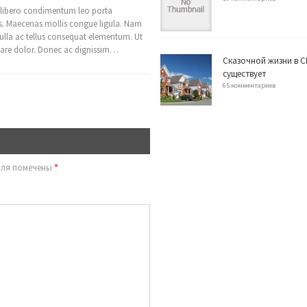
 libero condimentum leo porta
s. Maecenas mollis congue ligula. Nam
nulla ac tellus consequat elementum. Ut
nare dolor. Donec ac dignissim…
Сказочной жизни в С
существует
65 комментариев
оля помечены
*