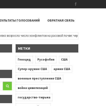
ЗУЛЬТАТЫ ГОЛОСОВАНИЙ
ОБРАТНАЯ СВЯЗЬ
 возросло число конфликтов на расовой почве: чернокожие дети пытаются 
МЕТКИ
Геноцид
Русофобия
США
Супер-оружие США
армия США
военные преступления США
война цивилизаций
государство-тюрьма