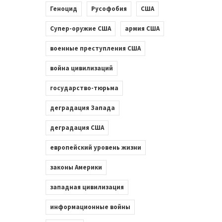
Геноцид
Русофобия
США
Супер-оружие США
армия США
военные преступления США
война цивилизаций
государство-тюрьма
деградация Запада
деградация США
европейский уровень жизни
законы Америки
западная цивилизация
информационные войны