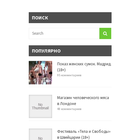
ПОИСК
ПОПУЛЯРНО
Показ женских сумок. Мадрид.
(18+)
95 комментариев
Магазин человеческого мяса
в Лондоне
48 комментариев
Фестиваль «Тела и Свободы»
в Швейцарии (18+)