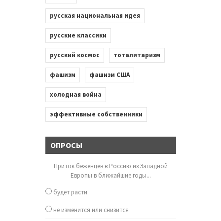
русская национальная идея
русские классики
русский космос
тоталитаризм
фашизм
фашизм США
холодная война
эффективные собственники
ОПРОСЫ
Приток беженцев в Россию из Западной
Европы в ближайшие годы...
будет расти
не изменится или снизится