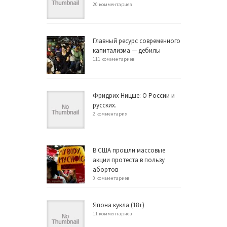
20 комментариев
Главный ресурс современного
капитализма — дебилы
111 комментариев
Фридрих Ницше: О России и
русских.
2 комментария
В США прошли массовые
акции протеста в пользу
абортов
0 комментариев
Япона кукла (18+)
11 комментариев