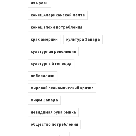
их нравы
конец Американской мечте
конец эпохи потребления
крах америки
культура Запада
культурная революция
культурный геноцид
либерализм
мировой экономический кризис
мифы Запада
невидимая рука рынка
общество потребления