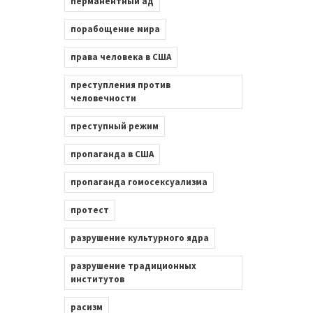
перманентный ад
порабощение мира
права человека в США
преступления против
человечности
преступный режим
пропаганда в США
пропаганда гомосексуализма
протест
разрушение культурного ядра
разрушение традиционных
институтов
расизм