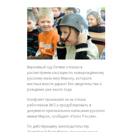
Верховный суд Латвии отказал в
рассмотрении кассации по новорождённому
русскому мальчику Мирону, которого
местные власти держат без свидетельства о
рождении уже около года.
Конфликт произошёл из-за отказа
работников ЗАГСа продублировать в
документе оригинальное написание русского
имени Мирон, сообщает «Голос России».
По действующему законодательству
Латвийской Республики, все иноязычные