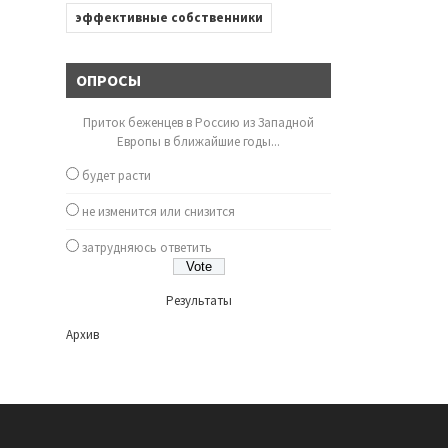
эффективные собственники
ОПРОСЫ
Приток беженцев в Россию из Западной
Европы в ближайшие годы...
будет расти
не изменится или снизится
затрудняюсь ответить
Результаты
Архив