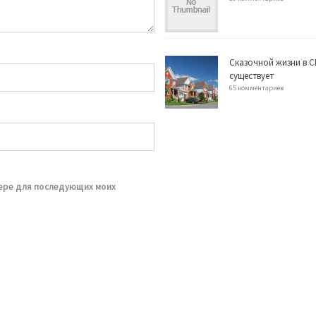
Сказочной жизни в С
существует
65 комментариев
зере для последующих моих