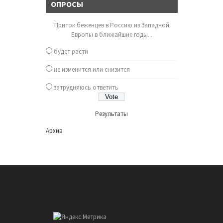
ОПРОСЫ
Приток беженцев в Россию из Западной
Европы в ближайшие годы...
будет расти
не изменится или снизится
затрудняюсь ответить
Результаты
Архив