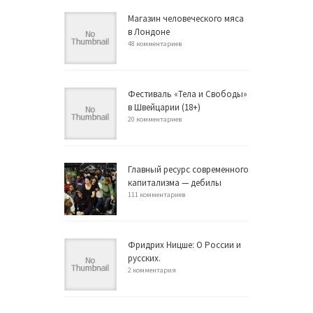
Магазин человеческого мяса
в Лондоне
48 комментариев
Фестиваль «Тела и Свободы»
в Швейцарии (18+)
20 комментариев
Главный ресурс современного
капитализма — дебилы
111 комментариев
Фридрих Ницше: О России и
русских.
2 комментария