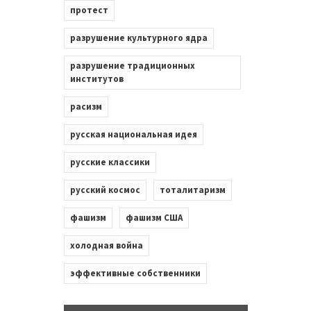
протест
разрушение культурного ядра
разрушение традиционных
институтов
расизм
русская национальная идея
русские классики
русский космос
тоталитаризм
фашизм
фашизм США
холодная война
эффективные собственники