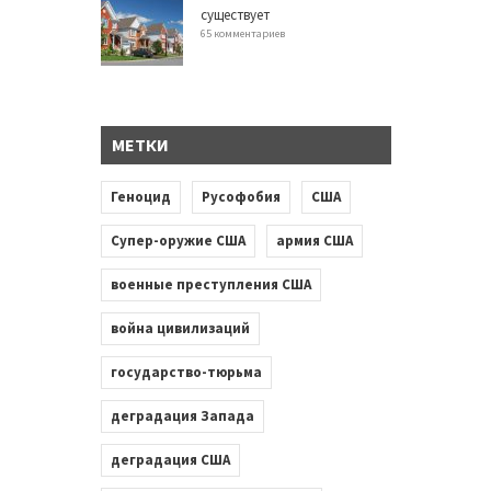
существует
65 комментариев
МЕТКИ
Геноцид
Русофобия
США
Супер-оружие США
армия США
военные преступления США
война цивилизаций
государство-тюрьма
деградация Запада
деградация США