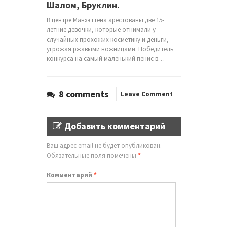
Шалом, Бруклин.
В центре Манхэттена арестованы две 15-
летние девочки, которые отнимали у
случайных прохожих косметику и деньги,
угрожая ржавыми ножницами. Победитель
конкурса на самый маленький пенис в…
8 comments
Leave Comment
Добавить комментарий
Ваш адрес email не будет опубликован.
Обязательные поля помечены
*
Комментарий
*