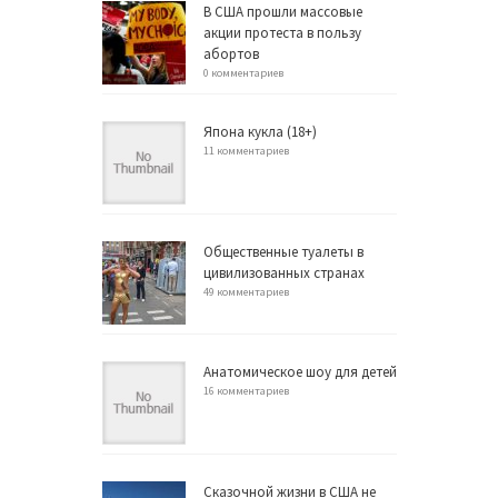
В США прошли массовые
акции протеста в пользу
абортов
0 комментариев
Япона кукла (18+)
11 комментариев
Общественные туалеты в
цивилизованных странах
49 комментариев
Анатомическое шоу для детей
16 комментариев
Сказочной жизни в США не