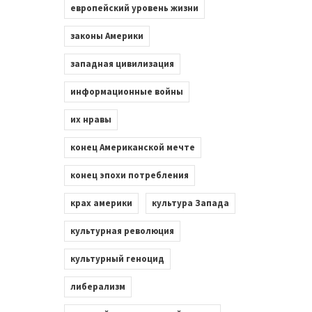
европейский уровень жизни
законы Америки
западная цивилизация
информационные войны
их нравы
конец Американской мечте
конец эпохи потребления
крах америки
культура Запада
культурная революция
культурный геноцид
либерализм