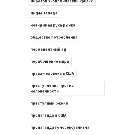
мировой экономический кризис
мифы Запада
невидимая рука рынка
общество потребления
перманентный ад
порабощение мира
права человека в США
преступления против
человечности
преступный режим
пропаганда в США
пропаганда гомосексуализма