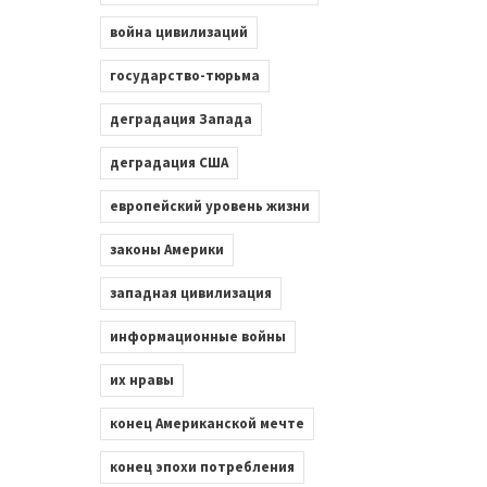
война цивилизаций
государство-тюрьма
деградация Запада
деградация США
европейский уровень жизни
законы Америки
западная цивилизация
информационные войны
их нравы
конец Американской мечте
конец эпохи потребления