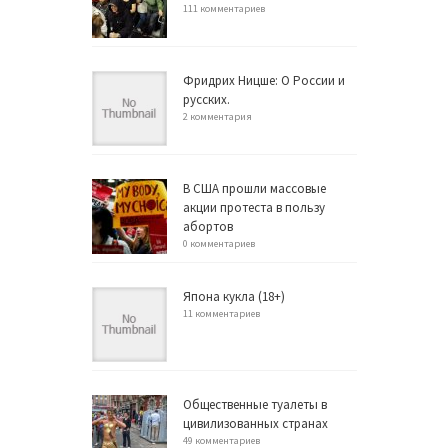
111 комментариев
Фридрих Ницше: О России и
русских.
2 комментария
В США прошли массовые
акции протеста в пользу
абортов
0 комментариев
Япона кукла (18+)
11 комментариев
Общественные туалеты в
цивилизованных странах
49 комментариев