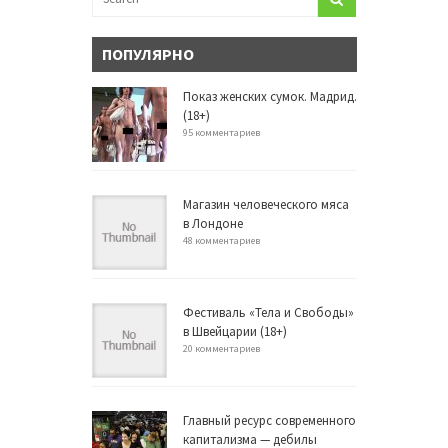
ПОПУЛЯРНО
Показ женских сумок. Мадрид.
(18+)
95 комментариев
Магазин человеческого мяса
в Лондоне
48 комментариев
Фестиваль «Тела и Свободы»
в Швейцарии (18+)
20 комментариев
Главный ресурс современного
капитализма — дебилы