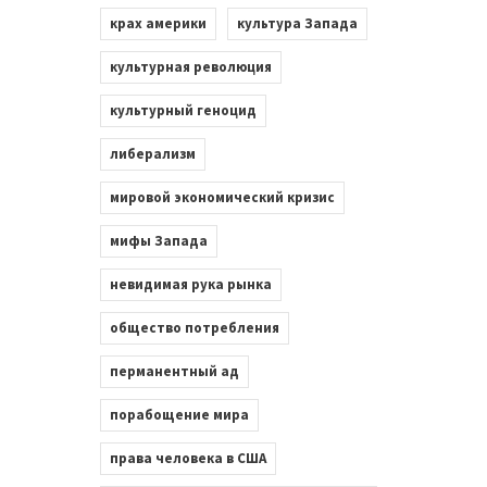
крах америки
культура Запада
культурная революция
культурный геноцид
либерализм
мировой экономический кризис
мифы Запада
невидимая рука рынка
общество потребления
перманентный ад
порабощение мира
права человека в США