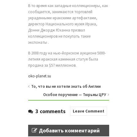
В то время как западные коллекционеры, как
сообщается, занимаются торговлей
украденными иракскими артефактами,
директор Национального музея Ирака,
Донни Джордж Юханна призвал
коллекционеров не покупать такие
экспонаты .
В 2008 году на нью-йоркском аукционе 5000-
летняя иракская каменная статуя была
продана за $57 миллионов.
oko-planet.su
То, что вы не хотели знать об Англии
Особое поручение — Тюрьмы ЦРУ
3 comments
Leave Comment
Добавить комментарий