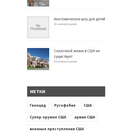
Анатомическое шоу для детей
16 комментариев
Сказочной жизни в США не
существует
65 комментариев
МЕТКИ
Геноцид
Русофобия
США
Супер-оружие США
армия США
военные преступления США