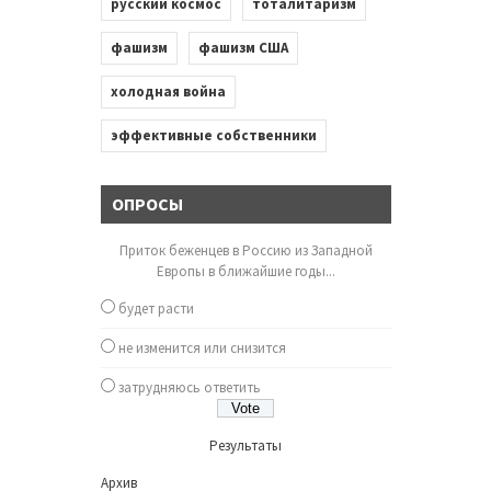
русский космос
тоталитаризм
фашизм
фашизм США
холодная война
эффективные собственники
ОПРОСЫ
Приток беженцев в Россию из Западной
Европы в ближайшие годы...
будет расти
не изменится или снизится
затрудняюсь ответить
Результаты
Архив