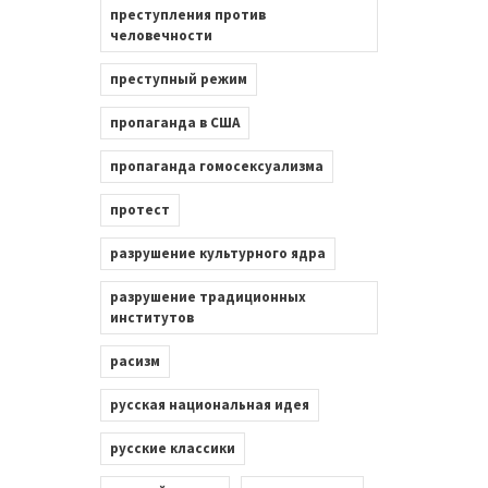
преступления против
человечности
преступный режим
пропаганда в США
пропаганда гомосексуализма
протест
разрушение культурного ядра
разрушение традиционных
институтов
расизм
русская национальная идея
русские классики