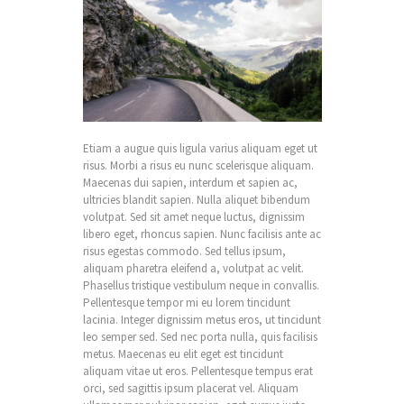
Etiam a augue quis ligula varius aliquam eget ut
risus. Morbi a risus eu nunc scelerisque aliquam.
Maecenas dui sapien, interdum et sapien ac,
ultricies blandit sapien. Nulla aliquet bibendum
volutpat. Sed sit amet neque luctus, dignissim
libero eget, rhoncus sapien. Nunc facilisis ante ac
risus egestas commodo. Sed tellus ipsum,
aliquam pharetra eleifend a, volutpat ac velit.
Phasellus tristique vestibulum neque in convallis.
Pellentesque tempor mi eu lorem tincidunt
lacinia. Integer dignissim metus eros, ut tincidunt
leo semper sed. Sed nec porta nulla, quis facilisis
metus. Maecenas eu elit eget est tincidunt
aliquam vitae ut eros. Pellentesque tempus erat
orci, sed sagittis ipsum placerat vel. Aliquam