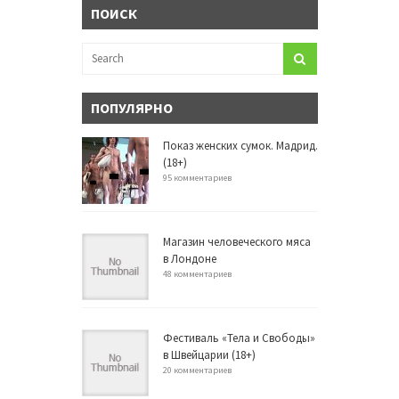
ПОИСК
ПОПУЛЯРНО
Показ женских сумок. Мадрид.
(18+)
95 комментариев
Магазин человеческого мяса
в Лондоне
48 комментариев
Фестиваль «Тела и Свободы»
в Швейцарии (18+)
20 комментариев