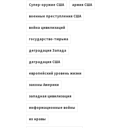
Супер-оружие США
армия США
военные преступления США
война цивилизаций
государство-тюрьма
деградация Запада
деградация США
европейский уровень жизни
законы Америки
западная цивилизация
информационные войны
их нравы