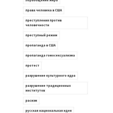
порабощение мира
права человека в США
преступления против
человечности
преступный режим
пропаганда в США
пропаганда гомосексуализма
протест
разрушение культурного ядра
разрушение традиционных
институтов
расизм
русская национальная идея