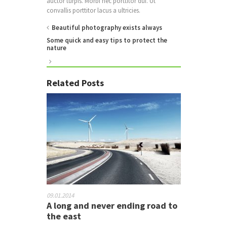
auctor turpis. Morbi nec porttitor dui. Ut
convallis porttitor lacus a ultricies.
Beautiful photography exists always
Some quick and easy tips to protect the
nature
Related Posts
09.01.2014
A long and never ending road to
the east