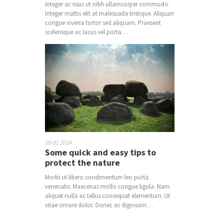
Integer ac risus ut nibh ullamcorper commodo.
Integer mattis elit at malesuada tristique. Aliquam
congue viverra tortor sed aliquam. Praesent
scelerisque ac lacus vel porta….
09.01.2014
Some quick and easy tips to
protect the nature
Morbi ut libero condimentum leo porta
venenatis. Maecenas mollis congue ligula. Nam
aliquet nulla ac tellus consequat elementum. Ut
vitae ornare dolor. Donec ac dignissim…