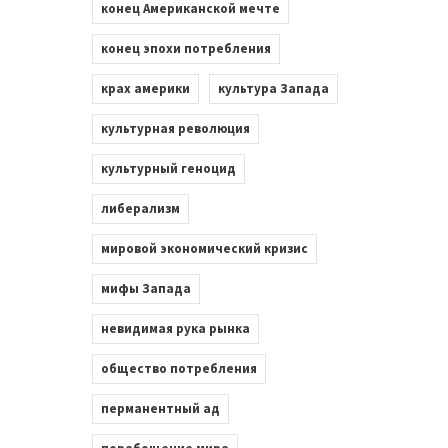
конец Американской мечте
конец эпохи потребления
крах америки
культура Запада
культурная революция
культурный геноцид
либерализм
мировой экономический кризис
мифы Запада
невидимая рука рынка
общество потребления
перманентный ад