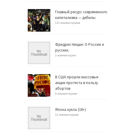
Главный ресурс современного
капитализма — дебилы
111 комментариев
Фридрих Ницше: О России и
русских.
2 комментария
В США прошли массовые
акции протеста в пользу
абортов
0 комментариев
Япона кукла (18+)
11 комментариев