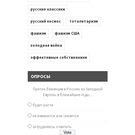
русские классики
русский космос
тоталитаризм
фашизм
фашизм США
холодная война
эффективные собственники
ОПРОСЫ
Приток беженцев в Россию из Западной
Европы в ближайшие годы...
будет расти
не изменится или снизится
затрудняюсь ответить