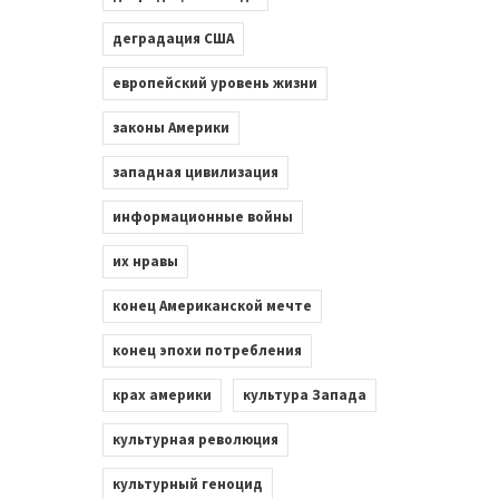
деградация США
европейский уровень жизни
законы Америки
западная цивилизация
информационные войны
их нравы
конец Американской мечте
конец эпохи потребления
крах америки
культура Запада
культурная революция
культурный геноцид