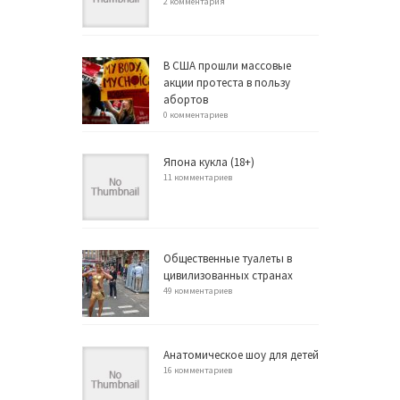
2 комментария
В США прошли массовые
акции протеста в пользу
абортов
0 комментариев
Япона кукла (18+)
11 комментариев
Общественные туалеты в
цивилизованных странах
49 комментариев
Анатомическое шоу для детей
16 комментариев