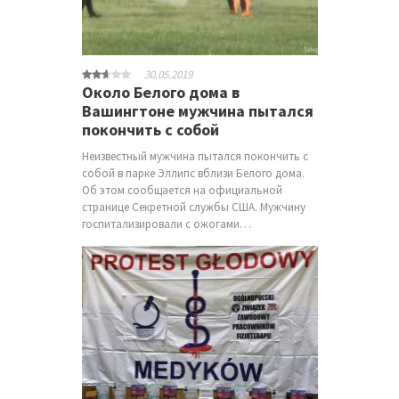
30.05.2019
Около Белого дома в
Вашингтоне мужчина пытался
покончить с собой
Неизвестный мужчина пытался покончить с
собой в парке Эллипс вблизи Белого дома.
Об этом сообщается на официальной
странице Секретной службы США. Мужчину
госпитализировали с ожогами…