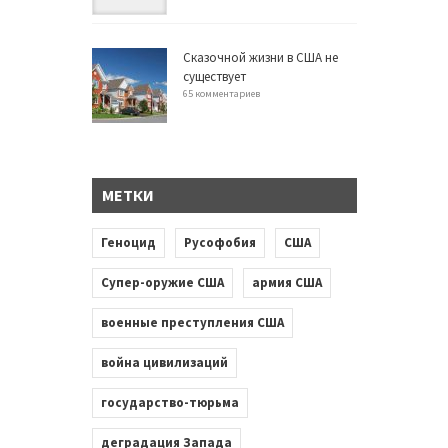
Сказочной жизни в США не
существует
65 комментариев
МЕТКИ
Геноцид
Русофобия
США
Супер-оружие США
армия США
военные преступления США
война цивилизаций
государство-тюрьма
деградация Запада