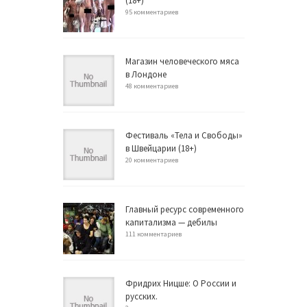
(18+)
95 комментариев
Магазин человеческого мяса
в Лондоне
48 комментариев
Фестиваль «Тела и Свободы»
в Швейцарии (18+)
20 комментариев
Главный ресурс современного
капитализма — дебилы
111 комментариев
Фридрих Ницше: О России и
русских.