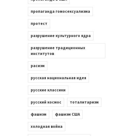
пропаганда гомосексуализма
протест
разрушение культурного ядра
разрушение традиционных
институтов
расизм
русская национальная идея
русские классики
русский космос
тоталитаризм
фашизм
фашизм США
холодная война