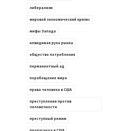
либерализм
мировой экономический кризис
мифы Запада
невидимая рука рынка
общество потребления
перманентный ад
порабощение мира
права человека в США
преступления против
человечности
преступный режим
пропаганда в США