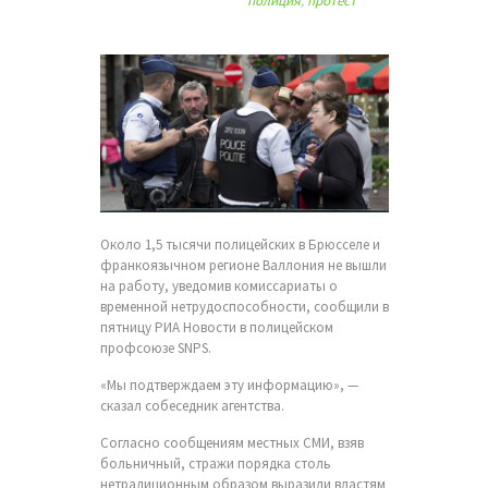
полиция
,
протест
Около 1,5 тысячи полицейских в Брюсселе и
франкоязычном регионе Валлония не вышли
на работу, уведомив комиссариаты о
временной нетрудоспособности, сообщили в
пятницу РИА Новости в полицейском
профсоюзе SNPS.
«Мы подтверждаем эту информацию», —
сказал собеседник агентства.
Согласно сообщениям местных СМИ, взяв
больничный, стражи порядка столь
нетрадиционным образом выразили властям