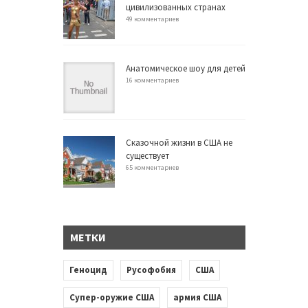
цивилизованных странах
49 комментариев
Анатомическое шоу для детей
16 комментариев
Сказочной жизни в США не
существует
65 комментариев
МЕТКИ
Геноцид
Русофобия
США
Супер-оружие США
армия США