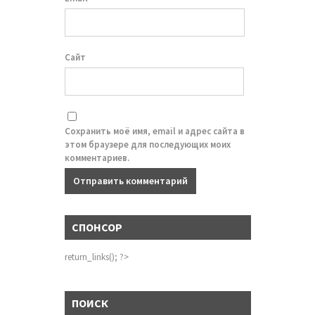
Сайт
Сохранить моё имя, email и адрес сайта в
этом браузере для последующих моих
комментариев.
СПОНСОР
return_links(); ?>
ПОИСК