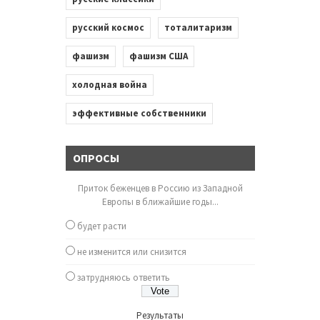
русский космос
тоталитаризм
фашизм
фашизм США
холодная война
эффективные собственники
ОПРОСЫ
Приток беженцев в Россию из Западной
Европы в ближайшие годы...
будет расти
не изменится или снизится
затрудняюсь ответить
Результаты