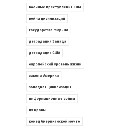
военные преступления США
война цивилизаций
государство-тюрьма
деградация Запада
деградация США
европейский уровень жизни
законы Америки
западная цивилизация
информационные войны
их нравы
конец Американской мечте