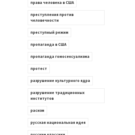
права человека в США
преступления против
человечности
преступный режим
пропаганда в США
пропаганда гомосексуализма
протест
разрушение культурного ядра
разрушение традиционных
институтов
расизм
русская национальная идея
русские классики