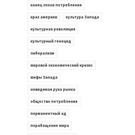
конец эпохи потребления
крах америки
культура Запада
культурная революция
культурный геноцид
либерализм
мировой экономический кризис
мифы Запада
невидимая рука рынка
общество потребления
перманентный ад
порабощение мира