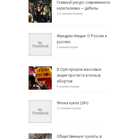
Главный ресурс современного
капитализма — дебилы
111 комментариев
Фридрих Ницше: О России и
русских.
2 комментария
В США прошли массовые
акции протеста в пользу
абортов
0 комментариев
Япона кукла (18+)
11 комментариев
Общественные туалеты в