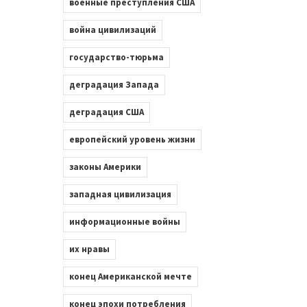
военные преступления США
война цивилизаций
государство-тюрьма
деградация Запада
деградация США
европейский уровень жизни
законы Америки
западная цивилизация
информационные войны
их нравы
конец Американской мечте
конец эпохи потребления