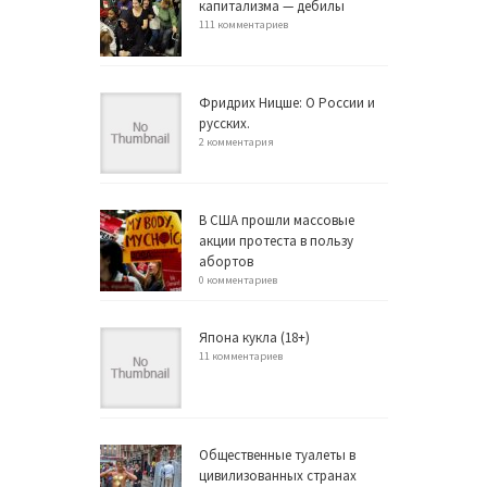
капитализма — дебилы
111 комментариев
Фридрих Ницше: О России и
русских.
2 комментария
В США прошли массовые
акции протеста в пользу
абортов
0 комментариев
Япона кукла (18+)
11 комментариев
Общественные туалеты в
цивилизованных странах