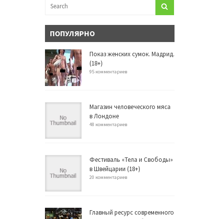
ПОПУЛЯРНО
Показ женских сумок. Мадрид.
(18+)
95 комментариев
Магазин человеческого мяса
в Лондоне
48 комментариев
Фестиваль «Тела и Свободы»
в Швейцарии (18+)
20 комментариев
Главный ресурс современного