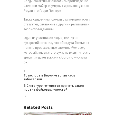
Среди сожженных оказались произведение
Стефани Майер «Сумерки» и романы Джоан
Роулинг о Гарри Поттере.
Также священники сожгли различные маски и
статуэтки, связанные с другими религиями и
вероисповеданиями.
Один из участников акции, ксендз Ян
Кухарский пояснил, что «без духа божьего»
понять происходящее сложно. «Человек,
который лишен этого духа, не видит, что это
вредит, мешает в жизни с богом», — сказал
он.​
Транспорт в Берлине встал из-за
забастовки
В Сингапуре готовятся принять закон
против фейковых новостей
Related Posts