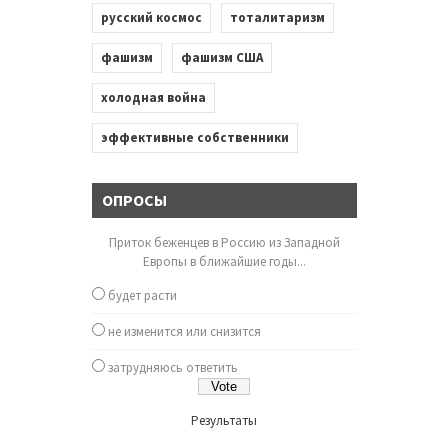
русский космос
тоталитаризм
фашизм
фашизм США
холодная война
эффективные собственники
ОПРОСЫ
Приток беженцев в Россию из Западной
Европы в ближайшие годы...
будет расти
не изменится или снизится
затрудняюсь ответить
Результаты