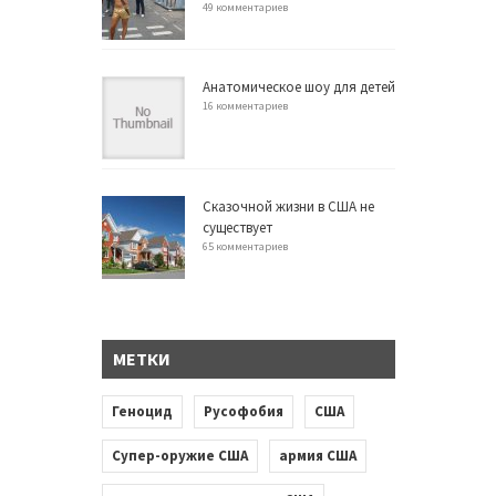
49 комментариев
Анатомическое шоу для детей
16 комментариев
Сказочной жизни в США не
существует
65 комментариев
МЕТКИ
Геноцид
Русофобия
США
Супер-оружие США
армия США