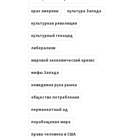
крах америки
культура Запада
культурная революция
культурный геноцид
либерализм
мировой экономический кризис
мифы Запада
невидимая рука рынка
общество потребления
перманентный ад
порабощение мира
права человека в США