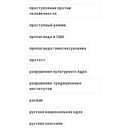
преступления против
человечности
преступный режим
пропаганда в США
пропаганда гомосексуализма
протест
разрушение культурного ядра
разрушение традиционных
институтов
расизм
русская национальная идея
русские классики