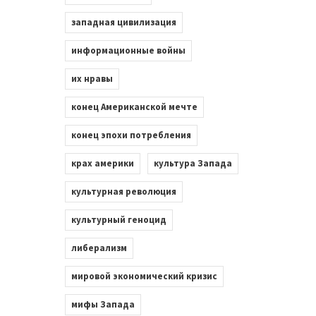
западная цивилизация
информационные войны
их нравы
конец Американской мечте
конец эпохи потребления
крах америки
культура Запада
культурная революция
культурный геноцид
либерализм
мировой экономический кризис
мифы Запада