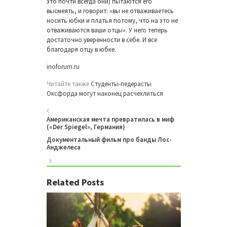
это почти всегда они) пытаются его
высмеять, и говорит: «вы не отваживаетесь
носить юбки и платья потому, что на это не
отваживаются ваши отцы». У него теперь
достаточно уверенности в себе. И все
благодаря отцу в юбке.
inoforum.ru
Читайте также
Студенты-педерасты
Оксфорда могут наконец расчехлиться
Американская мечта превратилась в миф
(«Der Spiegel», Германия)
Документальный фильм про банды Лос-
Анджелеса
Related Posts