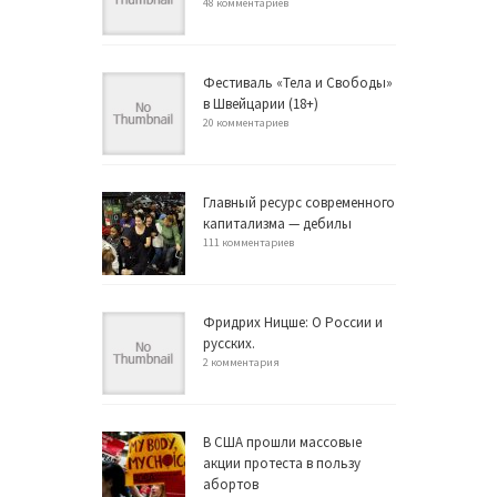
48 комментариев
Фестиваль «Тела и Свободы»
в Швейцарии (18+)
20 комментариев
Главный ресурс современного
капитализма — дебилы
111 комментариев
Фридрих Ницше: О России и
русских.
2 комментария
В США прошли массовые
акции протеста в пользу
абортов