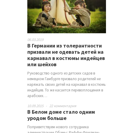
06.03.2019
В Германии из толерантности
призвали не одевать детей на
карнавал в костюмы индейцев
или шейхов
Руководство одного из детских садов в
немецком Гамбурге призвало родителей не
наряжать своих детей на карнавал в костюмы
индейцев. То же касается перевоплощения в
арабских…
10.09.2015
-
22 комментария
В Белом доме стало одним
уродом больше
Поприветствуем нового сотрудника
администрации Обамы: Раффи Фридман-