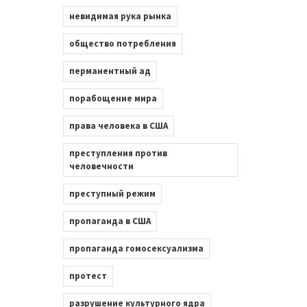
невидимая рука рынка
общество потребления
перманентный ад
порабощение мира
права человека в США
преступления против
человечности
преступный режим
пропаганда в США
пропаганда гомосексуализма
протест
разрушение культурного ядра