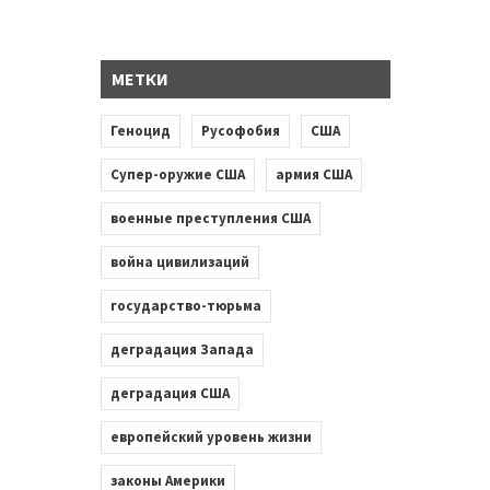
МЕТКИ
Геноцид
Русофобия
США
Супер-оружие США
армия США
военные преступления США
война цивилизаций
государство-тюрьма
деградация Запада
деградация США
европейский уровень жизни
законы Америки