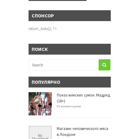
СПОНСОР
return_links(); ?>
ПОИСК
ПОПУЛЯРНО
Показ женских сумок. Мадрид.
(18+)
95 комментариев
Магазин человеческого мяса
в Лондоне