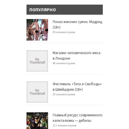
ПОПУЛЯРНО
Показ женских сумок. Мадрид.
(18+)
95 комментариев
Магазин человеческого мяса
в Лондоне
48 комментариев
Фестиваль «Тела и Свободы»
в Швейцарии (18+)
20 комментариев
Главный ресурс современного
капитализма — дебилы
111 комментариев