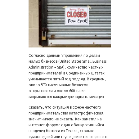
Согласно данным Управления по делам
малых бизнесов (United States Small Business
Administration – SBA), количество частных
предпринимателей в Соединённых Штатах
уменьшается пятый год подряд. В среднем,
около 570 тысяч малых бизнесов
открываются и около 600 тысяч
закрываются каждые двенадцать месяцев.
Сказать, что ситуация в сфере частного
предпринимательства катастрофическая,
значит ничего не сказать. Как заметил на
интернет-форуме один обанкротившийся
владелец бизнеса из Техаса, «только
сумасшедший или глупец решится открывать