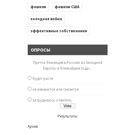
фашизм
фашизм США
холодная война
эффективные собственники
ОПРОСЫ
Приток беженцев в Россию из Западной
Европы в ближайшие годы...
будет расти
не изменится или снизится
затрудняюсь ответить
Результаты
Архив