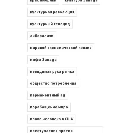
крах америки
культура Запада
культурная революция
культурный геноцид
либерализм
мировой экономический кризис
мифы Запада
невидимая рука рынка
общество потребления
перманентный ад
порабощение мира
права человека в США
преступления против