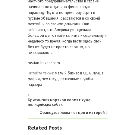
частного предпринимательства в стране
начинает походить на финансовую
пирамиду. Те, кто по-прежнему верят в
пустые обещания, расстаются и со своей
мечтой, и со своими деньгами. Они
забывают, что Америка уже сделала
большой шаг от капитализма к социализму и
недалеко то время, когда вести здесь свой
бизнес будет не просто сложно, но
невозможно…
russian-bazaar.com
Читайте также:
Малый бизнес в США: Лучше
мафия, чем государственные службы
надзора
Британских моряков кормят хуже
полицейских собак
Французов лишат отцов и матерей
Related Posts