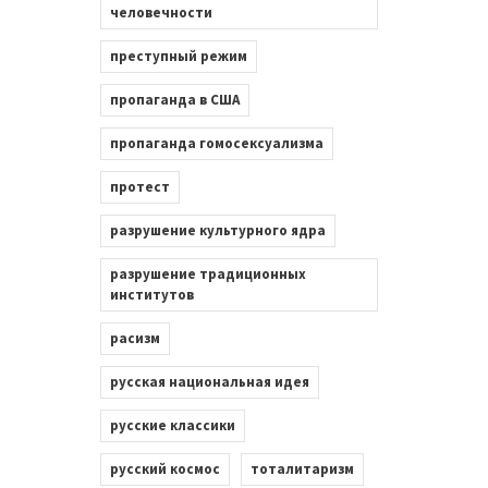
человечности
преступный режим
пропаганда в США
пропаганда гомосексуализма
протест
разрушение культурного ядра
разрушение традиционных
институтов
расизм
русская национальная идея
русские классики
русский космос
тоталитаризм