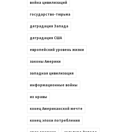
война цивилизаций
государство-тюрьма
деградация Запада
деградация США
европейский уровень жизни
законы Америки
западная цивилизация
информационные войны
их нравы
конец Американской мечте
конец эпохи потребления