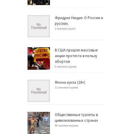
Фридрих Ницше: О России и
русских.
2 комментария
В США прошли массовые
акции протеста в пользу
абортов
0 комментариев
Япона кукла (18+)
11 комментариев
Общественные туалеты в
цивилизованных странах
49 комментариев