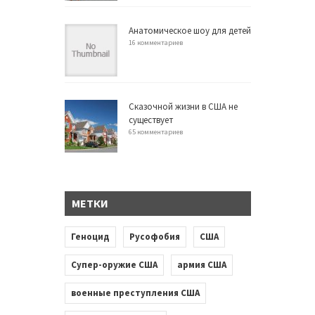
Анатомическое шоу для детей
16 комментариев
Сказочной жизни в США не
существует
65 комментариев
МЕТКИ
Геноцид
Русофобия
США
Супер-оружие США
армия США
военные преступления США