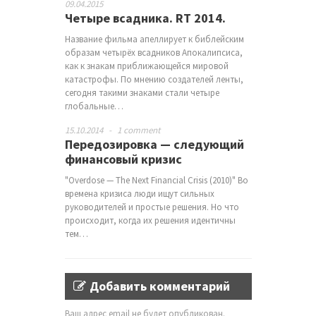
09.04.2015
Четыре всадника. RT 2014.
Название фильма апеллирует к библейским
образам четырёх всадников Апокалипсиса,
как к знакам приближающейся мировой
катастрофы. По мнению создателей ленты,
сегодня такими знаками стали четыре
глобальные…
15.10.2014
-
1 comment
Передозировка — следующий
финансовый кризис
"Overdose — The Next Financial Crisis (2010)" Во
времена кризиса люди ищут сильных
руководителей и простые решения. Но что
происходит, когда их решения идентичны
тем…
Добавить комментарий
Ваш адрес email не будет опубликован.