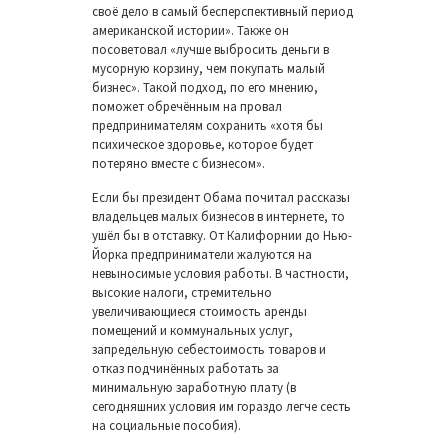
своё дело в самый бесперспективный период
американской истории». Также он
посоветовал «лучше выбросить деньги в
мусорную корзину, чем покупать малый
бизнес». Такой подход, по его мнению,
поможет обречённым на провал
предпринимателям сохранить «хотя бы
психическое здоровье, которое будет
потеряно вместе с бизнесом».
Если бы президент Обама почитал рассказы
владельцев малых бизнесов в интернете, то
ушёл бы в отставку. От Калифорнии до Нью-
Йорка предприниматели жалуются на
невыносимые условия работы. В частности,
высокие налоги, стремительно
увеличивающиеся стоимость аренды
помещений и коммунальных услуг,
запредельную себестоимость товаров и
отказ подчинённых работать за
минимальную заработную плату (в
сегодняшних условия им гораздо легче сесть
на социальные пособия).