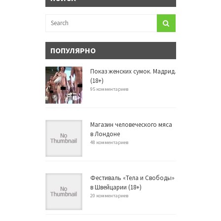
ПОПУЛЯРНО
Показ женских сумок. Мадрид.
(18+)
95 комментариев
Магазин человеческого мяса
в Лондоне
48 комментариев
Фестиваль «Тела и Свободы»
в Швейцарии (18+)
20 комментариев