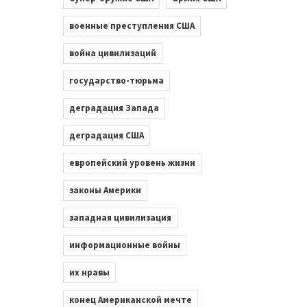
военные преступления США
война цивилизаций
государство-тюрьма
деградация Запада
деградация США
европейский уровень жизни
законы Америки
западная цивилизация
информационные войны
их нравы
конец Американской мечте