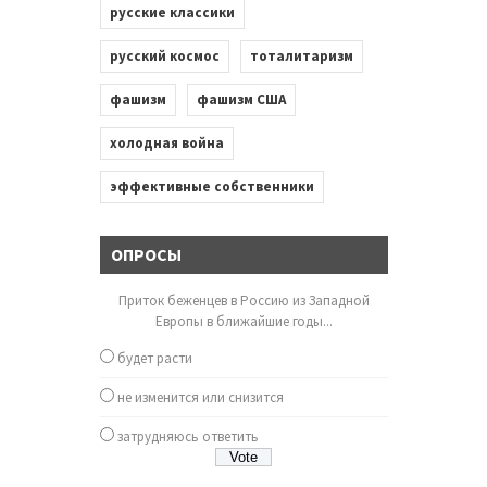
русские классики
русский космос
тоталитаризм
фашизм
фашизм США
холодная война
эффективные собственники
ОПРОСЫ
Приток беженцев в Россию из Западной
Европы в ближайшие годы...
будет расти
не изменится или снизится
затрудняюсь ответить