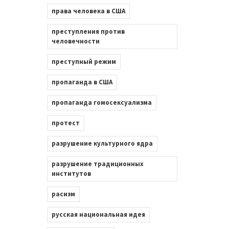
права человека в США
преступления против
человечности
преступный режим
пропаганда в США
пропаганда гомосексуализма
протест
разрушение культурного ядра
разрушение традиционных
институтов
расизм
русская национальная идея