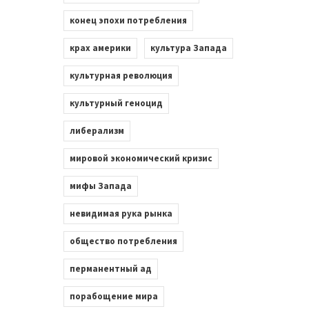
конец эпохи потребления
крах америки
культура Запада
культурная революция
культурный геноцид
либерализм
мировой экономический кризис
мифы Запада
невидимая рука рынка
общество потребления
перманентный ад
порабощение мира