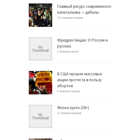
Главный ресурс современного
капитализма — дебилы
111 комментариев
Фридрих Ницше: О России и
русских.
2 комментария
В США прошли массовые
акции протеста в пользу
абортов
0 комментариев
Япона кукла (18+)
11 комментариев