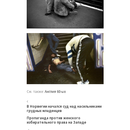
См. также:
Англия 60-ых
В Норвегии начался суд над насильниками
грудных младенцев
Пропаганда против женского
избирательного права на Западе