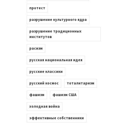
протест
разрушение культурного ядра
разрушение традиционных
институтов
расизм
русская национальная идея
русские классики
русский космос
тоталитаризм
фашизм
фашизм США
холодная война
эффективные собственники