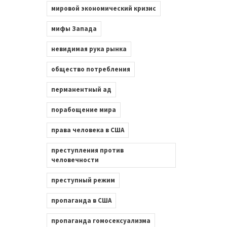
мировой экономический кризис
мифы Запада
невидимая рука рынка
общество потребления
перманентный ад
порабощение мира
права человека в США
преступления против
человечности
преступный режим
пропаганда в США
пропаганда гомосексуализма