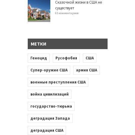
Сказочной жизни в США не
существует
65 комментариев
МЕТКИ
Геноцид
Русофобия
США
Супер-оружие США
армия США
военные преступления США
война цивилизаций
государство-тюрьма
деградация Запада
деградация США