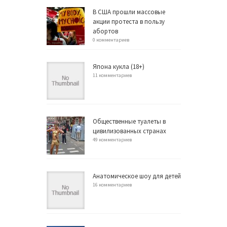
В США прошли массовые
акции протеста в пользу
абортов
0 комментариев
Япона кукла (18+)
11 комментариев
Общественные туалеты в
цивилизованных странах
49 комментариев
Анатомическое шоу для детей
16 комментариев