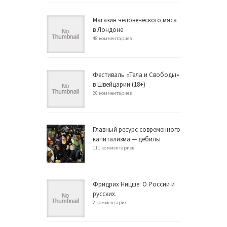
Магазин человеческого мяса
в Лондоне
48 комментариев
Фестиваль «Тела и Свободы»
в Швейцарии (18+)
20 комментариев
Главный ресурс современного
капитализма — дебилы
111 комментариев
Фридрих Ницше: О России и
русских.
2 комментария