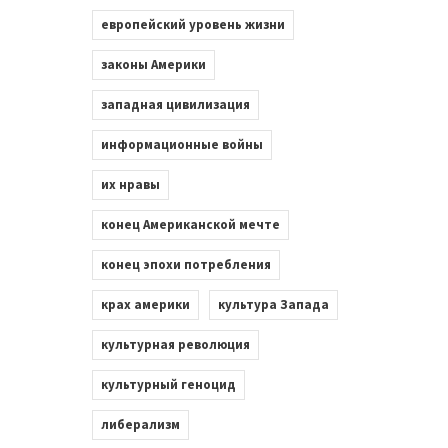
европейский уровень жизни
законы Америки
западная цивилизация
информационные войны
их нравы
конец Американской мечте
конец эпохи потребления
крах америки
культура Запада
культурная революция
культурный геноцид
либерализм