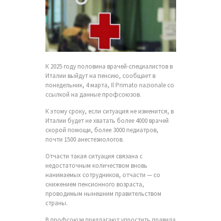
К 2025 году половина врачей-специалистов в
Италии выйдут на пенсию, сообщает в
понедельник, 4 марта, Il Primato nazionale со
ссылкой на данные профсоюзов.
К этому сроку, если ситуация не изменится, в
Италии будет не хватать более 4000 врачей
скорой помощи, более 3000 педиатров,
почти 1500 анестезиологов.
Отчасти такая ситуация связана с
недостаточным количеством вновь
нанимаемых сотрудников, отчасти — со
снижением пенсионного возраста,
проводимым нынешним правительством
страны.
В профсоюзе предлагают упростить правила