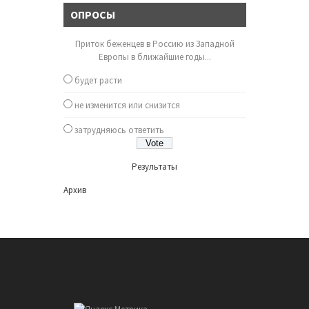
ОПРОСЫ
Приток беженцев в Россию из Западной
Европы в ближайшие годы...
будет расти
не изменится или снизится
затрудняюсь ответить
Результаты
Архив