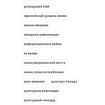
деградация США
европейский уровень жизни
законы Америки
западная цивилизация
информационные войны
их нравы
конец Американской мечте
конец эпохи потребления
крах америки
культура Запада
культурная революция
культурный геноцид