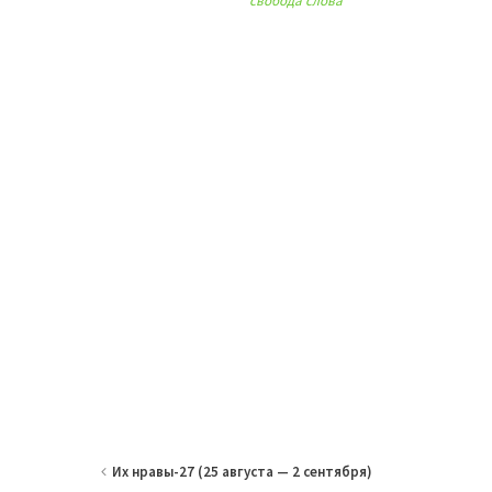
свобода слова
Их нравы-27 (25 августа — 2 сентября)