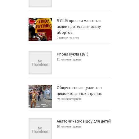
В США прошли массовые
акции протеста в пользу
абортов
0 комментариев
Япона кукла (18+)
11 комментариев
Общественные туалеты в
цивилизованных странах
49 комментариев
Анатомическое шоу для детей
16 комментариев