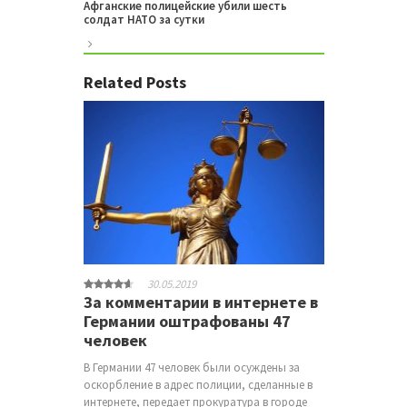
Афганские полицейские убили шесть
солдат НАТО за сутки
Related Posts
30.05.2019
За комментарии в интернете в
Германии оштрафованы 47
человек
В Германии 47 человек были осуждены за
оскорбление в адрес полиции, сделанные в
интернете, передает прокуратура в городе