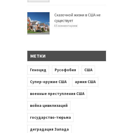
Сказочной жизни в США не
существует
65 комментариев
МЕТКИ
Геноцид
Русофобия
США
Супер-оружие США
армия США
военные преступления США
война цивилизаций
государство-тюрьма
деградация Запада