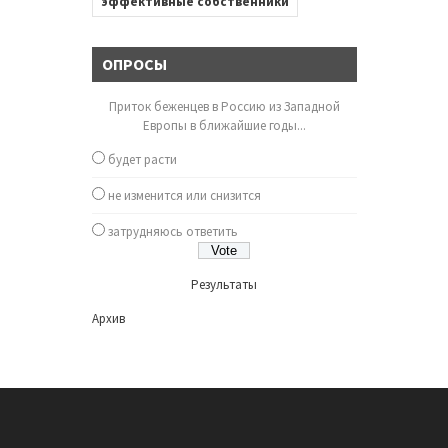
эффективные собственники
ОПРОСЫ
Приток беженцев в Россию из Западной
Европы в ближайшие годы...
будет расти
не изменится или снизится
затрудняюсь ответить
Результаты
Архив