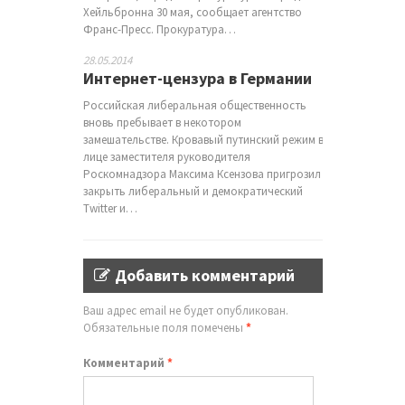
Хейльбронна 30 мая, сообщает агентство
Франс-Пресс. Прокуратура…
28.05.2014
Интернет-цензура в Германии
Российская либеральная общественность
вновь пребывает в некотором
замешательстве. Кровавый путинский режим в
лице заместителя руководителя
Роскомнадзора Максима Ксензова пригрозил
закрыть либеральный и демократический
Twitter и…
Добавить комментарий
Ваш адрес email не будет опубликован.
Обязательные поля помечены
*
Комментарий
*