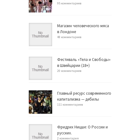
95 комментариев
Магазин человеческого мяса
в Лондоне
48 комментариев
Фестиваль «Тела и Свободы»
в Швейцарии (18+)
20 комментариев
Главный ресурс современного
капитализма — дебилы
111 комментариев
Фридрих Ницше: О России и
русских.
2 комментария