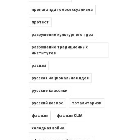
пропаганда гомосексуализма
протест
разрушение культурного ядра
разрушение традиционных
институтов
расизм
русская национальная идея
русские классики
русский космос
тоталитаризм
фашизм
фашизм США
холодная война