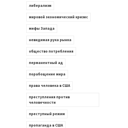
либерализм
мировой экономический кризис
мифы Запада
невидимая рука рынка
общество потребления
перманентный ад
порабощение мира
права человека в США
преступления против
человечности
преступный режим
пропаганда в США