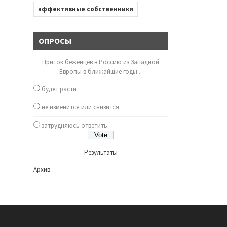
эффективные собственники
ОПРОСЫ
Приток беженцев в Россию из Западной
Европы в ближайшие годы...
будет расти
не изменится или снизится
затрудняюсь ответить
Результаты
Архив