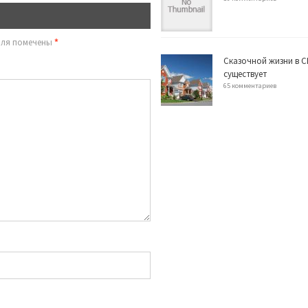
оля помечены
*
Сказочной жизни в С
существует
65 комментариев