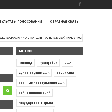
ЗУЛЬТАТЫ ГОЛОСОВАНИЙ
ОБРАТНАЯ СВЯЗЬ
 возросло число конфликтов на расовой почве: чернокожие дети пытаются
МЕТКИ
Геноцид
Русофобия
США
Супер-оружие США
армия США
военные преступления США
война цивилизаций
государство-тюрьма