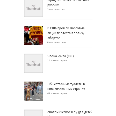
Фридрих Ницше: О России и
русских.
2 комментария
В США прошли массовые
акции протеста в пользу
абортов
0 комментариев
Япона кукла (18+)
11 комментариев
Общественные туалеты в
цивилизованных странах
49 комментариев
Анатомическое шоу для детей