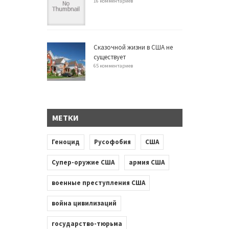
16 комментариев
Сказочной жизни в США не
существует
65 комментариев
МЕТКИ
Геноцид
Русофобия
США
Супер-оружие США
армия США
военные преступления США
война цивилизаций
государство-тюрьма