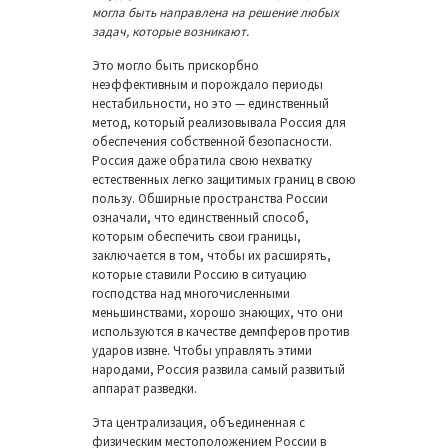
могла быть направлена на решение любых
задач, которые возникают.
Это могло быть прискорбно
неэффективным и порождало периоды
нестабильности, но это — единственный
метод, который реализовывала Россия для
обеспечения собственной безопасности.
Россия даже обратила свою нехватку
естественных легко защитимых границ в свою
пользу. Обширные пространства России
означали, что единственный способ,
которым обеспечить свои границы,
заключается в том, чтобы их расширять,
которые ставили Россию в ситуацию
господства над многочисленными
меньшинствами, хорошо знающих, что они
используются в качестве демпферов против
ударов извне. Чтобы управлять этими
народами, Россия развила самый развитый
аппарат разведки.
Эта централизация, объединенная с
физическим местоположением России в