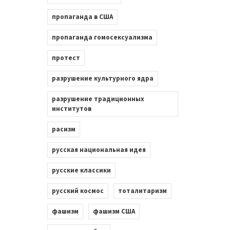
пропаганда в США
пропаганда гомосексуализма
протест
разрушение культурного ядра
разрушение традиционных
институтов
расизм
русская национальная идея
русские классики
русский космос
тоталитаризм
фашизм
фашизм США