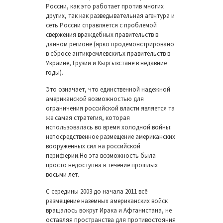
России, как это работает против многих
других, так как разведывательная агентура и
сеть России справляется с проблемой
свержения враждебных правительств в
данном регионе (ярко продемонстрировано
в сбросе антикремлевскиъх правительств в
Украине, Грузии и Кыргызстане в недавние
годы).
Это означает, что единственной надежной
американской возможностью для
ограничения российской власти является та
же самая стратегия, которая
использовалась во время холодной войны:
непосредственное размещение американских
вооруженных сил на российской
периферии.Но эта возможность была
просто недоступна в течение прошлых
восьми лет.
С середины 2003 до начала 2011 всё
размещение наземных американских войск
вращалось вокруг Ирака и Афганистана, не
оставляя пространства для противостояния