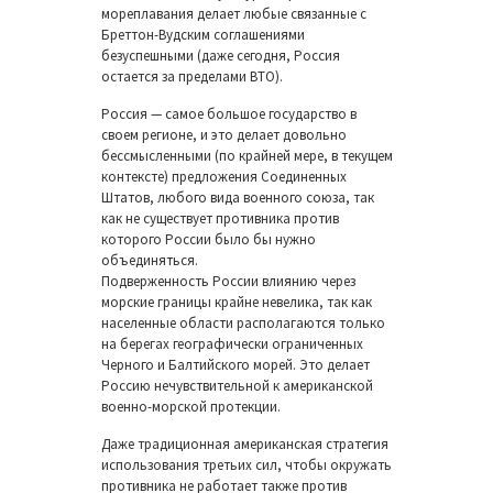
мореплавания делает любые связанные с
Бреттон-Вудским соглашениями
безуспешными (даже сегодня, Россия
остается за пределами ВТО).
Россия — самое большое государство в
своем регионе, и это делает довольно
бессмысленными (по крайней мере, в текущем
контексте) предложения Соединенных
Штатов, любого вида военного союза, так
как не существует противника против
которого России было бы нужно
объединяться.
Подверженность России влиянию через
морские границы крайне невелика, так как
населенные области располагаются только
на берегах географически ограниченных
Черного и Балтийского морей. Это делает
Россию нечувствительной к американской
военно-морской протекции.
Даже традиционная американская стратегия
использования третьих сил, чтобы окружать
противника не работает также против