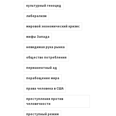
культурный геноцид
либерализм
мировой экономический кризис
мифы Запада
невидимая рука рынка
общество потребления
перманентный ад
порабощение мира
права человека в США
преступления против
человечности
преступный режим