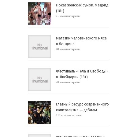
Показ женских сумок. Мадрид.
(18+)
95 комментариев
Магазин человеческого мяса
в Лондоне
48 комментариев
Фестиваль «Тела и Свободы»
в Швейцарии (18+)
20 комментариев
Главный ресурс современного
капитализма — дебилы
111 комментариев