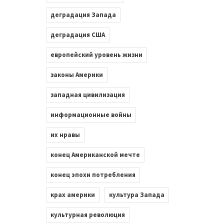
деградация Запада
деградация США
европейский уровень жизни
законы Америки
западная цивилизация
информационные войны
их нравы
конец Американской мечте
конец эпохи потребления
крах америки
культура Запада
культурная революция