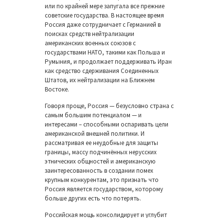
или по крайней мере запугала все прежние
советские государства. В настоящее время
Россия даже сотрудничает с Германией в
поисках средств нейтрализации
американских военных союзов с
государствами НАТО, такими как Польша и
Румыния, и продолжает поддерживать Иран
как средство сдерживания Соединенных
Штатов, их нейтрализации на Ближнем
Востоке.
Говоря проще, Россия — безусловно страна с
самым большим потенциалом — и
интересами – способными оспаривать цели
американской внешней политики. И
рассматривая ее неудобные для защиты
границы, массу подчинённых нерусских
этнических общностей и американскую
заинтересованность в создании помех
крупным конкурентам, это признать что
Россия является государством, которому
больше других есть что потерять.
Российская мощь консолидирует и углубит