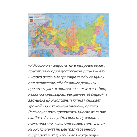
«У России нет недостатка в географических
препятствиях для достижения успеха — его
широко открытые границы как бы созданы
для вторжения, её обширные равнины
препятствуют экономии за счет масштабов,
нехватка судоходных рек делает её бедной, а
засушливый и холодный климат снижает
урожай. Но с течением времени, однако,
России удалось превратить многие из своих
слабостей в силу. Она консолидировала
политические и экономические силы, делая
их инструментами централизованного
государства, так, чтобы вся мощь нации