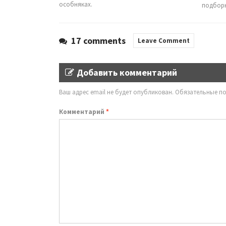
особняках.
подборк
17 comments
Leave Comment
Добавить комментарий
Ваш адрес email не будет опубликован.
Обязательные п
Комментарий
*