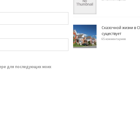
Сказочной жизни в С
существует
65 комментариев
зере для последующих моих