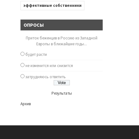
эффективные собственники
ОПРОСЫ
Приток беженцев в Россию из Западной
Европы в ближайшие годы...
будет расти
не изменится или снизится
затрудняюсь ответить
Результаты
Архив