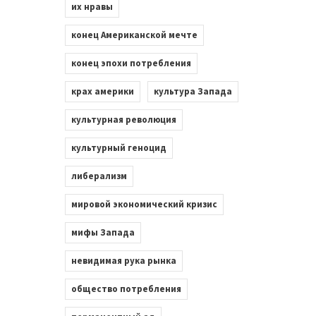
их нравы
конец Американской мечте
конец эпохи потребления
крах америки
культура Запада
культурная революция
культурный геноцид
либерализм
мировой экономический кризис
мифы Запада
невидимая рука рынка
общество потребления