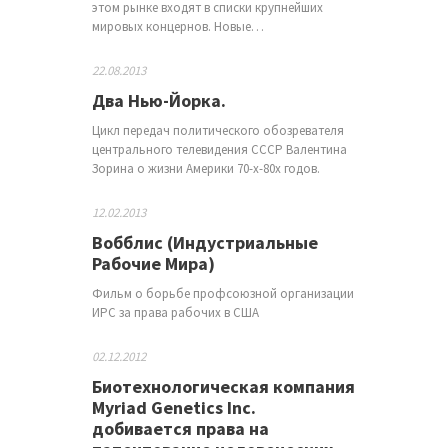
этом рынке входят в списки крупнейших
мировых концернов. Новые…
22.08.2013
Два Нью-Йорка.
Цикл передач политического обозревателя
центрального телевидения СССР Валентина
Зорина о жизни Америки 70-х-80х годов.
12.02.2013
Вобблис (Индустриальные
Рабочие Мира)
Фильм о борьбе профсоюзной организации
ИРС за права рабочих в США
02.12.2012
Биотехнологическая компания
Myriad Genetics Inc.
добивается права на