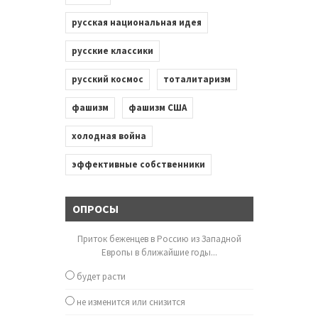
русская национальная идея
русские классики
русский космос
тоталитаризм
фашизм
фашизм США
холодная война
эффективные собственники
ОПРОСЫ
Приток беженцев в Россию из Западной
Европы в ближайшие годы...
будет расти
не изменится или снизится