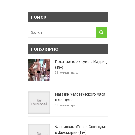
ПОИСК
ПОПУЛЯРНО
Показ женских сумок. Мадрид.
(18+)
95 комментариев
Магазин человеческого мяса
в Лондоне
48 комментариев
Фестиваль «Тела и Свободы»
в Швейцарии (18+)