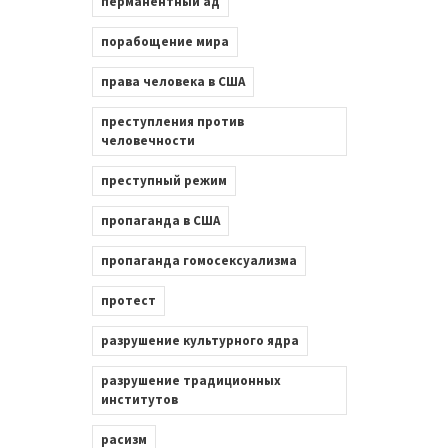
перманентный ад
порабощение мира
права человека в США
преступления против
человечности
преступный режим
пропаганда в США
пропаганда гомосексуализма
протест
разрушение культурного ядра
разрушение традиционных
институтов
расизм