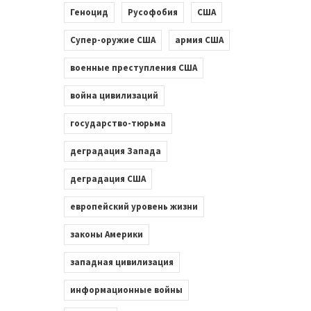
Геноцид
Русофобия
США
Супер-оружие США
армия США
военные преступления США
война цивилизаций
государство-тюрьма
деградация Запада
деградация США
европейский уровень жизни
законы Америки
западная цивилизация
информационные войны