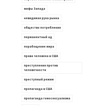
мифы Запада
невидимая рука рынка
общество потребления
перманентный ад
порабощение мира
права человека в США
преступления против
человечности
преступный режим
пропаганда в США
пропаганда гомосексуализма