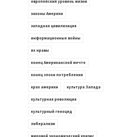
европейский уровень жизни
законы Америки
западная цивилизация
информационные войны
их нравы
конец Американской мечте
конец эпохи потребления
крах америки
культура Запада
культурная революция
культурный геноцид
либерализм
мировой экономический кризис