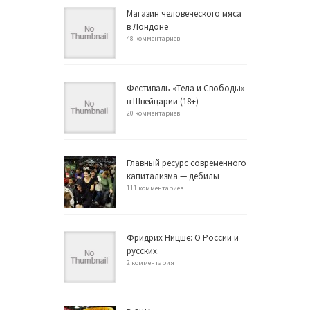
Магазин человеческого мяса
в Лондоне
48 комментариев
Фестиваль «Тела и Свободы»
в Швейцарии (18+)
20 комментариев
Главный ресурс современного
капитализма — дебилы
111 комментариев
Фридрих Ницше: О России и
русских.
2 комментария