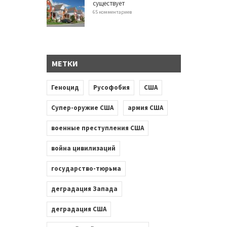
существует
65 комментариев
МЕТКИ
Геноцид
Русофобия
США
Супер-оружие США
армия США
военные преступления США
война цивилизаций
государство-тюрьма
деградация Запада
деградация США