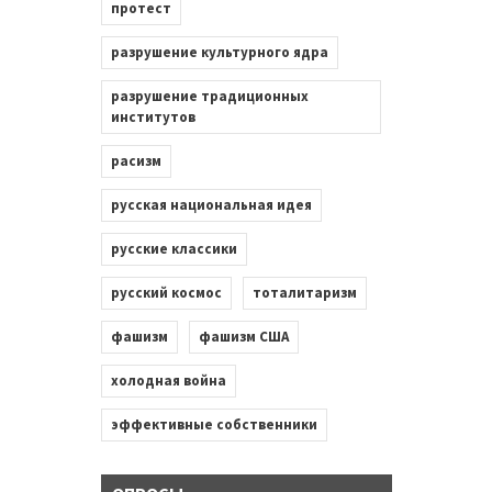
протест
разрушение культурного ядра
разрушение традиционных
институтов
расизм
русская национальная идея
русские классики
русский космос
тоталитаризм
фашизм
фашизм США
холодная война
эффективные собственники