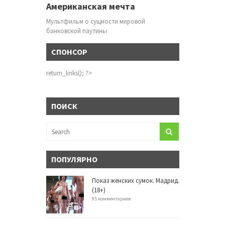
Американская мечта
Мультфильм о сущности мировой
банковской паутины
СПОНСОР
return_links(); ?>
ПОИСК
ПОПУЛЯРНО
Показ женских сумок. Мадрид.
(18+)
95 комментариев