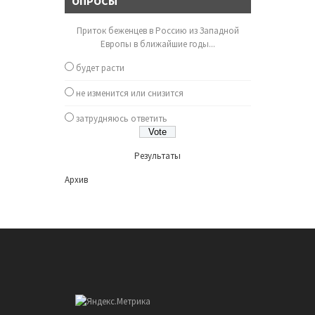
ОПРОСЫ
Приток беженцев в Россию из Западной
Европы в ближайшие годы...
будет расти
не изменится или снизится
затрудняюсь ответить
Результаты
Архив