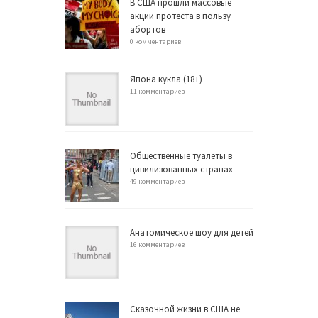
В США прошли массовые
акции протеста в пользу
абортов
0 комментариев
Япона кукла (18+)
11 комментариев
Общественные туалеты в
цивилизованных странах
49 комментариев
Анатомическое шоу для детей
16 комментариев
Сказочной жизни в США не