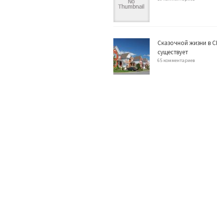
Сказочной жизни в С
существует
65 комментариев