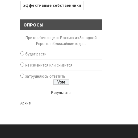
эффективные собственники
ОПРОСЫ
Приток беженцев в Россию из Западной
Европы в ближайшие годы...
будет расти
не изменится или снизится
затрудняюсь ответить
Результаты
Архив