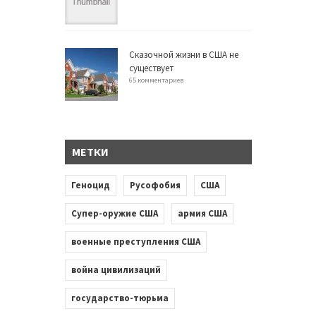
Сказочной жизни в США не
существует
65 комментариев
МЕТКИ
Геноцид
Русофобия
США
Супер-оружие США
армия США
военные преступления США
война цивилизаций
государство-тюрьма