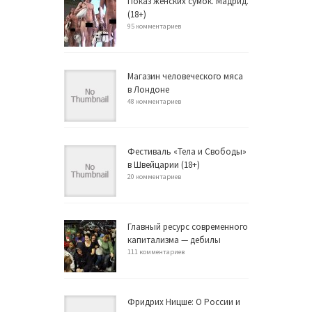
Показ женских сумок. Мадрид.
(18+)
95 комментариев
Магазин человеческого мяса
в Лондоне
48 комментариев
Фестиваль «Тела и Свободы»
в Швейцарии (18+)
20 комментариев
Главный ресурс современного
капитализма — дебилы
111 комментариев
Фридрих Ницше: О России и