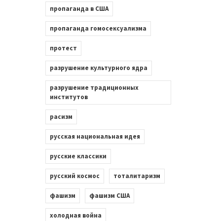
пропаганда в США
пропаганда гомосексуализма
протест
разрушение культурного ядра
разрушение традиционных
институтов
расизм
русская национальная идея
русские классики
русский космос
тоталитаризм
фашизм
фашизм США
холодная война