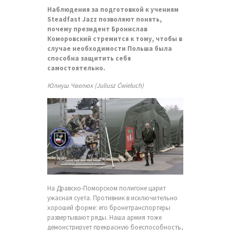
Наблюдения за подготовкой к учениям
Steadfast Jazz позволяют понять,
почему президент Бронислав
Коморовский стремится к тому, чтобы в
случае необходимости Польша была
способна защитить себя
самостоятельно.
Юлиуш Чвелюх (Juliusz Ćwieluch)
На Дравско-Поморском полигоне царит
ужасная суета. Противник в исключительно
хорошей форме: его бронетранспортеры
развертывают ряды. Наша армия тоже
демонстрирует прекрасную боеспособность,