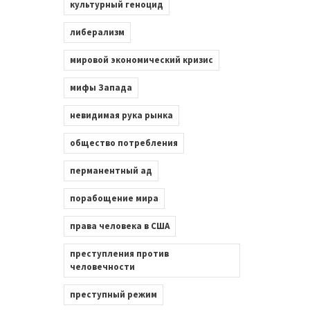
культурный геноцид
либерализм
мировой экономический кризис
мифы Запада
невидимая рука рынка
общество потребления
перманентный ад
порабощение мира
права человека в США
преступления против
человечности
преступный режим