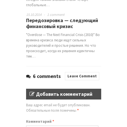
глобальные…
15.10.2014
-
1 comment
Передозировка — следующий
финансовый кризис
"Overdose — The Next Financial Crisis (2010)" Во
времена кризиса люди ищут сильных
руководителей и простые решения. Но что
происходит, когда их решения идентичны
тем…
6 comments
Leave Comment
Добавить комментарий
Ваш адрес email не будет опубликован.
Обязательные поля помечены
*
Комментарий
*