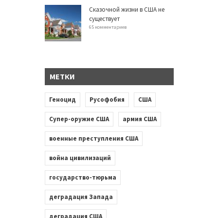
Сказочной жизни в США не
существует
65 комментариев
МЕТКИ
Геноцид
Русофобия
США
Супер-оружие США
армия США
военные преступления США
война цивилизаций
государство-тюрьма
деградация Запада
деградация США