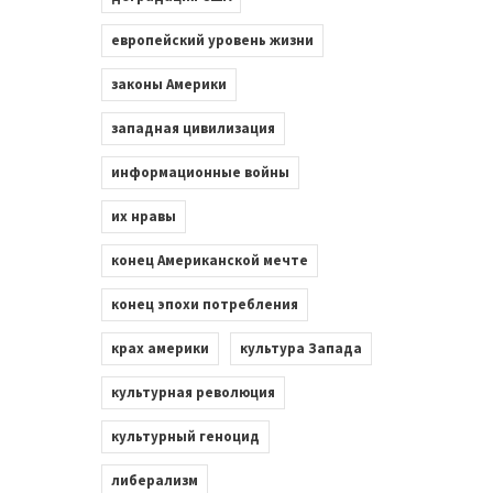
европейский уровень жизни
законы Америки
западная цивилизация
информационные войны
их нравы
конец Американской мечте
конец эпохи потребления
крах америки
культура Запада
культурная революция
культурный геноцид
либерализм