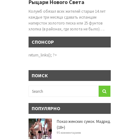
Рыцари Нового Света
Колумб обязал всех жителей старше 14 лет
каждые три месяца сдавать испанцам
наперсток золотого песка или 25 фунтов
хлопка (в районах, где золота не было)….
СПОНСОР
return_links(); ?>
ПОИСК
ПОПУЛЯРНО
Показ женских сумок. Мадрид.
(18+)
95 комментариев