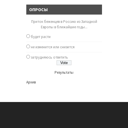
ОПРОСЫ
Приток беженцев в Россию из Западной
Европы в ближайшие годы...
будет расти
не изменится или снизится
затрудняюсь ответить
Результаты
Архив