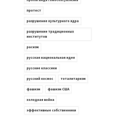
протест
разрушение культурного ядра
разрушение традиционных
институтов
расизм
русская национальная идея
русские классики
русский космос
тоталитаризм
фашизм
фашизм США
холодная война
эффективные собственники