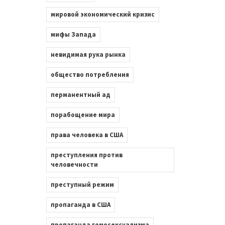
мировой экономический кризис
мифы Запада
невидимая рука рынка
общество потребления
перманентный ад
порабощение мира
права человека в США
преступления против
человечности
преступный режим
пропаганда в США
пропаганда гомосексуализма