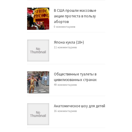
В США прошли массовые
акции протеста в пользу
абортов
0 комментариев
Япона кукла (18+)
11 комментариев
Общественные туалеты в
цивилизованных странах
49 комментариев
Анатомическое шоу для детей
16 комментариев