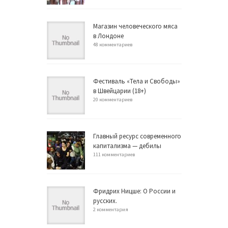
Магазин человеческого мяса
в Лондоне
48 комментариев
Фестиваль «Тела и Свободы»
в Швейцарии (18+)
20 комментариев
Главный ресурс современного
капитализма — дебилы
111 комментариев
Фридрих Ницше: О России и
русских.
2 комментария