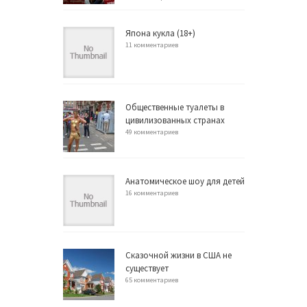
Япона кукла (18+)
11 комментариев
Общественные туалеты в
цивилизованных странах
49 комментариев
Анатомическое шоу для детей
16 комментариев
Сказочной жизни в США не
существует
65 комментариев