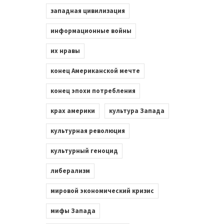
западная цивилизация
информационные войны
их нравы
конец Американской мечте
конец эпохи потребления
крах америки
культура Запада
культурная революция
культурный геноцид
либерализм
мировой экономический кризис
мифы Запада