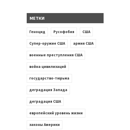
МЕТКИ
Геноцид
Русофобия
США
Супер-оружие США
армия США
военные преступления США
война цивилизаций
государство-тюрьма
деградация Запада
деградация США
европейский уровень жизни
законы Америки