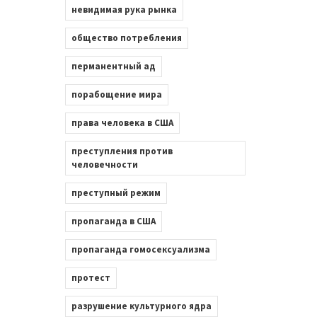
невидимая рука рынка
общество потребления
перманентный ад
порабощение мира
права человека в США
преступления против
человечности
преступный режим
пропаганда в США
пропаганда гомосексуализма
протест
разрушение культурного ядра