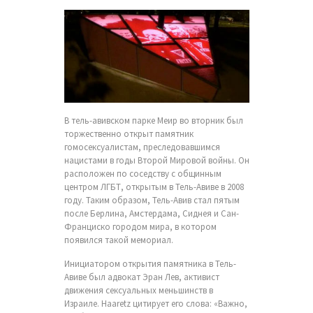
В тель-авивском парке Меир во вторник был
торжественно открыт памятник
гомосексуалистам, преследовавшимся
нацистами в годы Второй Мировой войны. Он
расположен по соседству с общинным
центром ЛГБТ, открытым в Тель-Авиве в 2008
году. Таким образом, Тель-Авив стал пятым
после Берлина, Амстердама, Сиднея и Сан-
Франциско городом мира, в котором
появился такой мемориал.
Инициатором открытия памятника в Тель-
Авиве был адвокат Эран Лев, активист
движения сексуальных меньшинств в
Израиле. Haaretz цитирует его слова: «Важно,