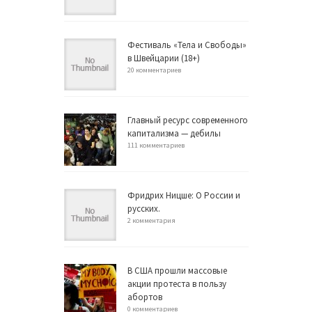
Фестиваль «Тела и Свободы»
в Швейцарии (18+)
20 комментариев
Главный ресурс современного
капитализма — дебилы
111 комментариев
Фридрих Ницше: О России и
русских.
2 комментария
В США прошли массовые
акции протеста в пользу
абортов
0 комментариев